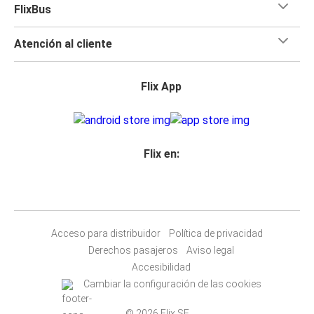
FlixBus
Atención al cliente
Flix App
Flix en:
Acceso para distribuidor
Política de privacidad
Derechos pasajeros
Aviso legal
Accesibilidad
Cambiar la configuración de las cookies
© 2026 Flix SE