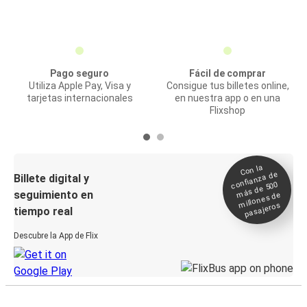
Pago seguro
Fácil de comprar
Utiliza Apple Pay, Visa y
Consigue tus billetes online,
tarjetas internacionales
en nuestra app o en una
Flixshop
Con la
confianza de
Billete digital y
más de 500
seguimiento en
millones de
pasajeros
tiempo real
Descubre la App de Flix