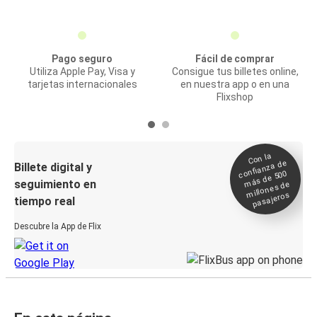
Pago seguro
Fácil de comprar
Utiliza Apple Pay, Visa y
Consigue tus billetes online,
tarjetas internacionales
en nuestra app o en una
Flixshop
Con la
confianza de
Billete digital y
más de 500
seguimiento en
millones de
pasajeros
tiempo real
Descubre la App de Flix