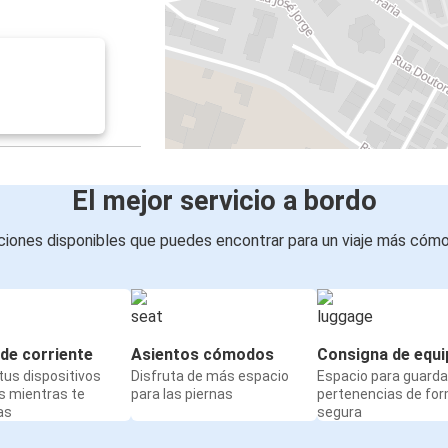
El mejor servicio a bordo
iones disponibles que puedes encontrar para un viaje más cóm
de corriente
Asientos cómodos
Consigna de equi
us dispositivos
Disfruta de más espacio
Espacio para guarda
s mientras te
para las piernas
pertenencias de fo
as
segura