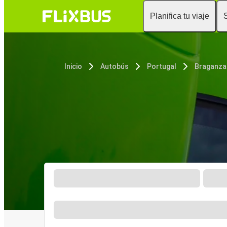
Planifica tu viaje
Inicio
Autobús
Portugal
Braganza