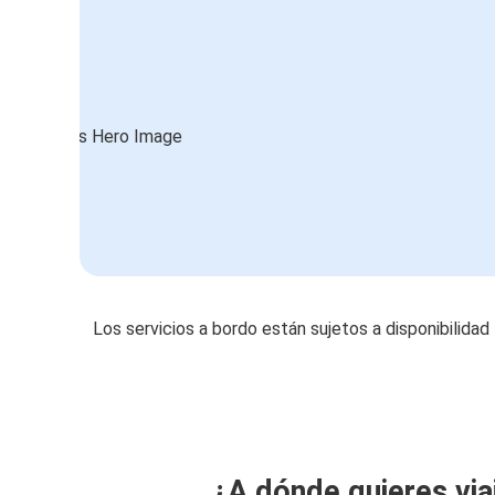
Los servicios a bordo están sujetos a disponibilidad
¿A dónde quieres via