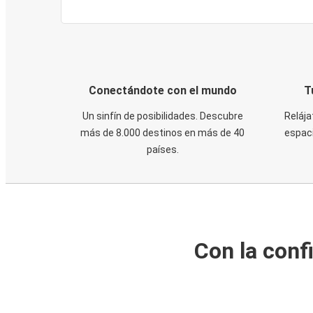
Conectándote con el mundo
T
Un sinfín de posibilidades. Descubre
Relája
más de 8.000 destinos en más de 40
espaci
países.
Con la conf