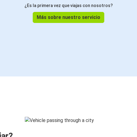
¿Es la primera vez que viajas con nosotros?
Más sobre nuestro servicio
jar?