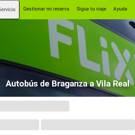
Gestionar mi reserva
Sigue tu viaje
Ayuda
Servicio
Autobús de Braganza a Vila Real