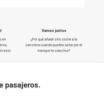
!
Vamos juntos
o en
¿Por qué añadir otro coche a la
erva,
carretera cuando puedes optar por el
 resto.
transporte colectivo?
e pasajeros.