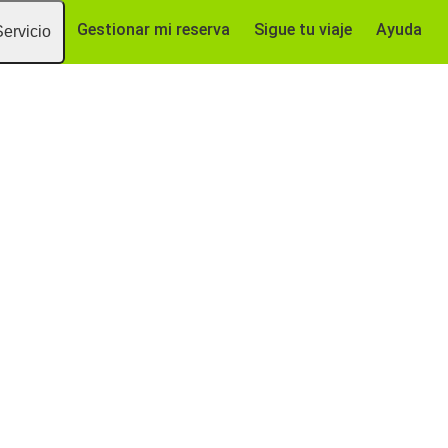
Gestionar mi reserva
Sigue tu viaje
Ayuda
Servicio