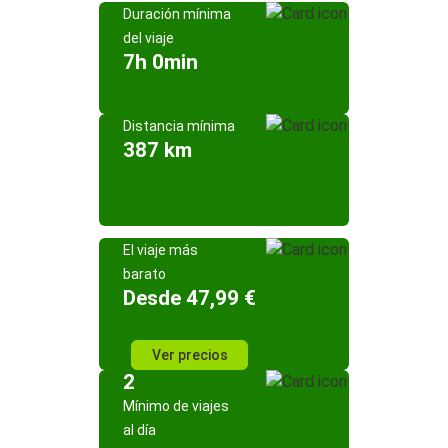
Duración mínima
del viaje
7h 0min
Distancia mínima
387 km
El viaje más
barato
Desde 47,99 €
Ver precios
2
Mínimo de viajes
al día