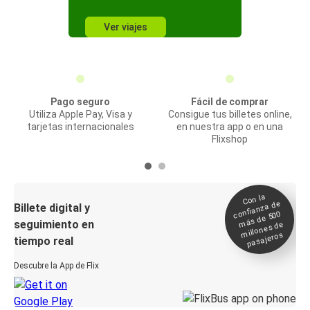
Ver viajes
Pago seguro
Fácil de comprar
Utiliza Apple Pay, Visa y
Consigue tus billetes online,
tarjetas internacionales
en nuestra app o en una
Flixshop
Con la
confianza de
Billete digital y
más de 500
seguimiento en
millones de
pasajeros
tiempo real
Descubre la App de Flix