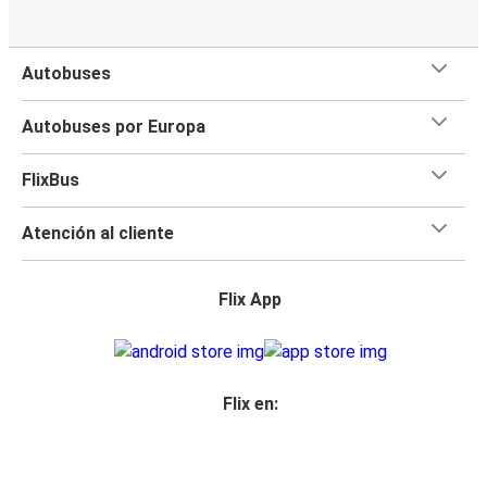
Autobuses
Autobuses por Europa
FlixBus
Atención al cliente
Flix App
Flix en: