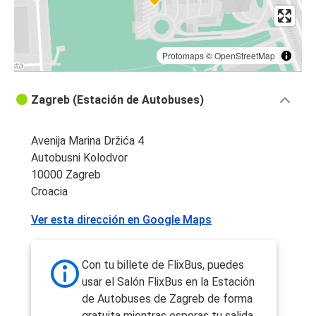
Protomaps
©
OpenStreetMap
Zagreb (Estación de Autobuses)
Avenija Marina Držića 4
Autobusni Kolodvor
10000 Zagreb
Croacia
Ver esta dirección en Google Maps
Con tu billete de FlixBus, puedes
usar el Salón FlixBus en la Estación
de Autobuses de Zagreb de forma
gratuita mientras esperas tu salida