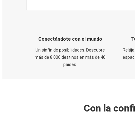
Conectándote con el mundo
T
Un sinfín de posibilidades. Descubre
Relája
más de 8.000 destinos en más de 40
espaci
países.
Con la conf