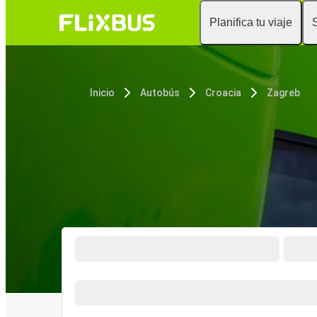
Planifica tu viaje
Inicio
Autobús
Croacia
Zagreb