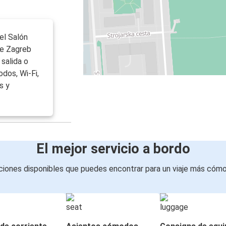
 el Salón
de Zagreb
salida o
dos, Wi-Fi,
s y
El mejor servicio a bordo
iones disponibles que puedes encontrar para un viaje más cóm