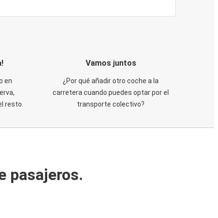
!
Vamos juntos
o en
¿Por qué añadir otro coche a la
erva,
carretera cuando puedes optar por el
 resto.
transporte colectivo?
e pasajeros.