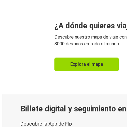
¿A dónde quieres via
Descubre nuestro mapa de viaje co
8000 destinos en todo el mundo.
Explora el mapa
Billete digital y seguimiento e
Descubre la App de Flix