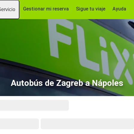
Gestionar mi reserva
Sigue tu viaje
Ayuda
Servicio
Autobús de Zagreb a Nápoles