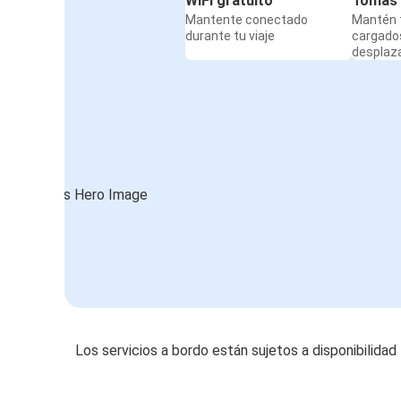
WiFi gratuito
Tomas 
Mantente conectado
Mantén t
durante tu viaje
cargado
desplaz
Los servicios a bordo están sujetos a disponibilidad