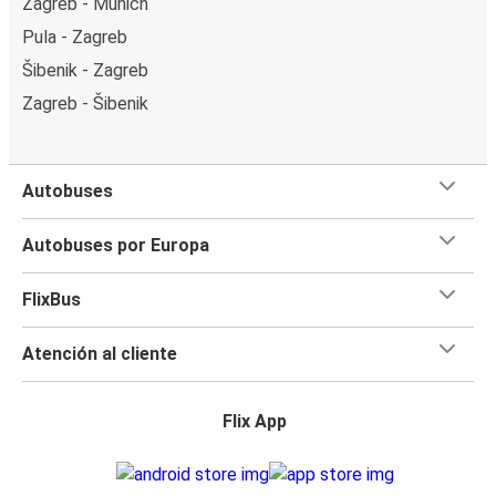
Zagreb - Múnich
Pula - Zagreb
Šibenik - Zagreb
Zagreb - Šibenik
Autobuses
Autobuses por Europa
FlixBus
Atención al cliente
Flix App