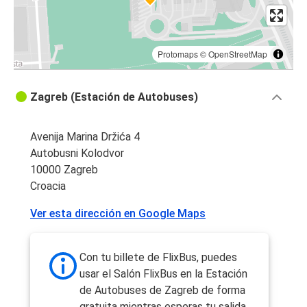
Protomaps
©
OpenStreetMap
Zagreb (Estación de Autobuses)
Avenija Marina Držića 4
Autobusni Kolodvor
10000 Zagreb
Croacia
Ver esta dirección en Google Maps
Con tu billete de FlixBus, puedes
usar el Salón FlixBus en la Estación
de Autobuses de Zagreb de forma
gratuita mientras esperas tu salida