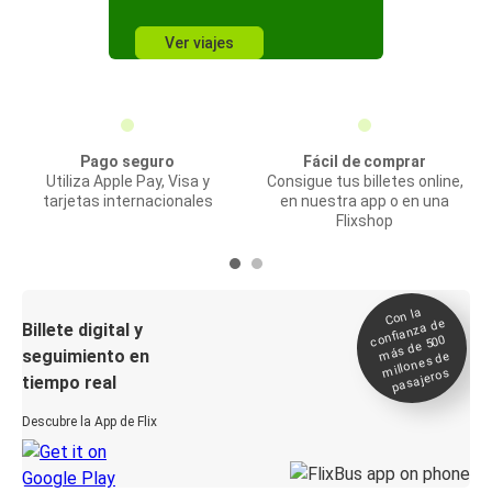
Ver viajes
Pago seguro
Fácil de comprar
Utiliza Apple Pay, Visa y
Consigue tus billetes online,
tarjetas internacionales
en nuestra app o en una
Flixshop
Con la
confianza de
Billete digital y
más de 500
seguimiento en
millones de
pasajeros
tiempo real
Descubre la App de Flix