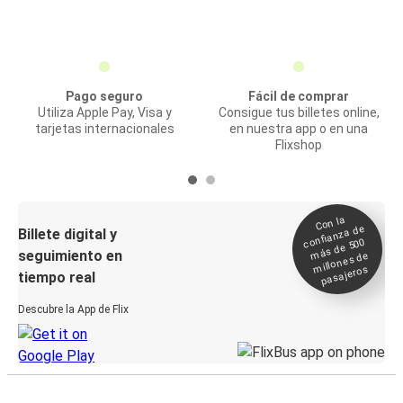
Pago seguro
Fácil de comprar
Utiliza Apple Pay, Visa y
Consigue tus billetes online,
tarjetas internacionales
en nuestra app o en una
Flixshop
Con la
confianza de
Billete digital y
más de 500
seguimiento en
millones de
pasajeros
tiempo real
Descubre la App de Flix