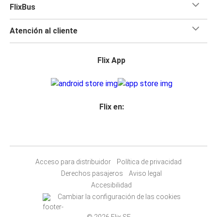
FlixBus
Atención al cliente
Flix App
Flix en:
Acceso para distribuidor
Política de privacidad
Derechos pasajeros
Aviso legal
Accesibilidad
Cambiar la configuración de las cookies
© 2026 Flix SE