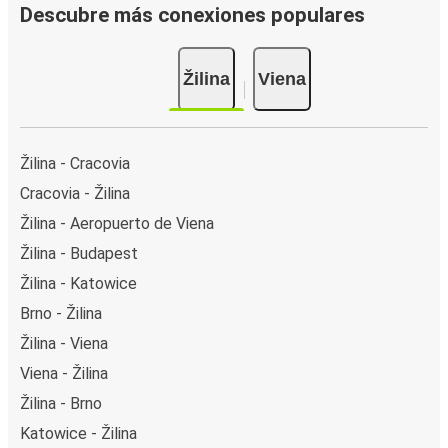
Descubre más conexiones populares
Žilina
Viena
Žilina - Cracovia
Cracovia - Žilina
Žilina - Aeropuerto de Viena
Žilina - Budapest
Žilina - Katowice
Brno - Žilina
Žilina - Viena
Viena - Žilina
Žilina - Brno
Katowice - Žilina