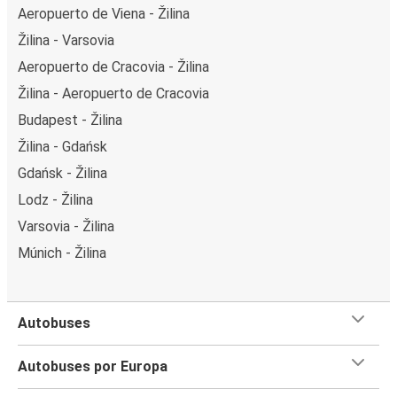
Aeropuerto de Viena - Žilina
Žilina - Varsovia
Aeropuerto de Cracovia - Žilina
Žilina - Aeropuerto de Cracovia
Budapest - Žilina
Žilina - Gdańsk
Gdańsk - Žilina
Lodz - Žilina
Varsovia - Žilina
Múnich - Žilina
Autobuses
Autobuses por Europa