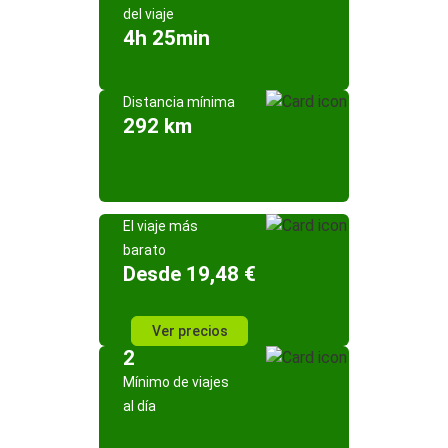
del viaje
4h 25min
Distancia mínima
292 km
El viaje más
barato
Desde 19,48 €
Ver precios
2
Mínimo de viajes
al día