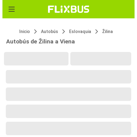
Inicio
Autobús
Eslovaquia
Žilina
Autobús de Žilina a Viena