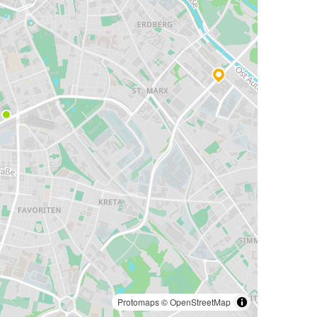
Protomaps
©
OpenStreetMap