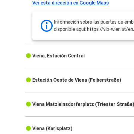
Ver esta dirección en Google Maps
Información sobre las puertas de em
disponible aquí: https://vib-wien.at/e
Viena, Estación Central
Estación Oeste de Viena (Felberstraße)
Viena Matzleinsdorferplatz (Triester Straße
Viena (Karlsplatz)