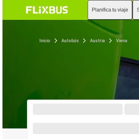
Planifica tu viaje
Inicio
Autobús
Austria
Viena