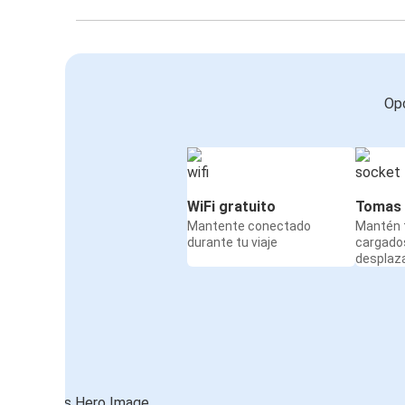
Opc
WiFi gratuito
Tomas 
Mantente conectado
Mantén t
durante tu viaje
cargado
desplaz