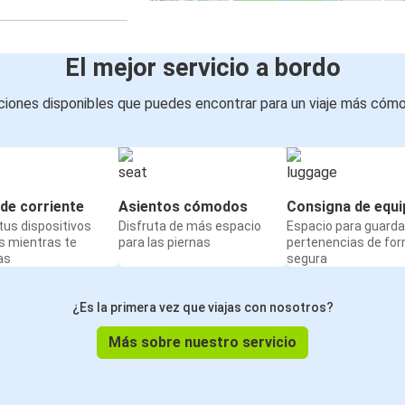
El mejor servicio a bordo
iones disponibles que puedes encontrar para un viaje más cóm
de corriente
Asientos cómodos
Consigna de equi
us dispositivos
Disfruta de más espacio
Espacio para guarda
s mientras te
para las piernas
pertenencias de fo
as
segura
¿Es la primera vez que viajas con nosotros?
Más sobre nuestro servicio