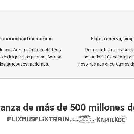
u comodidad en marcha
Elige, reserva, ¡viaja
te con Wi-Fi gratuito, enchufes y
De tu pantalla a tu asient
o extra para las piernas. Así son
segundos. Tú haces la res
los autobuses modernos.
nosotros nos encargamos del
ianza de más de 500 millones d