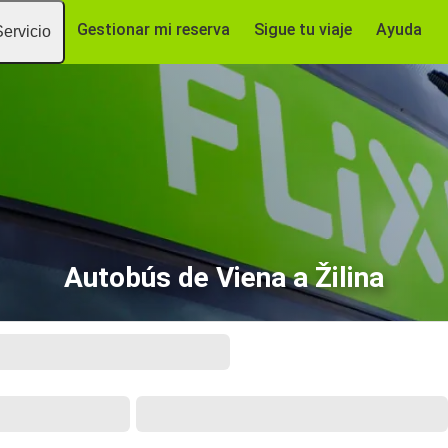
Gestionar mi reserva
Sigue tu viaje
Ayuda
Servicio
Autobús de Viena a Žilina