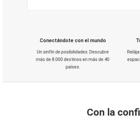
Conectándote con el mundo
T
Un sinfín de posibilidades. Descubre
Relája
más de 8.000 destinos en más de 40
espaci
países.
Con la conf