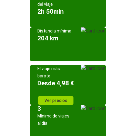
del viaje
2h 50min
Distancia mínima
204 km
El viaje más
barato
Desde 4,98 €
Ver precios
3
Mínimo de viajes
al día