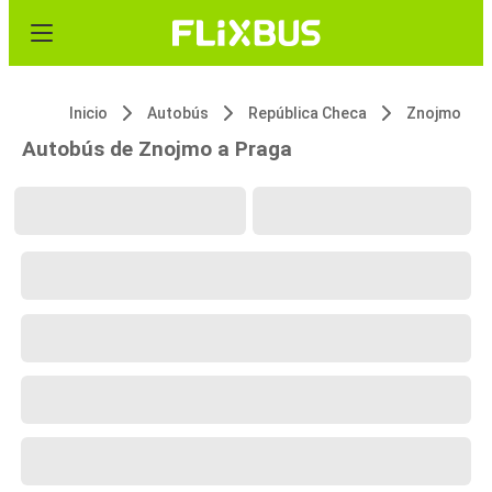
Inicio
Autobús
República Checa
Znojmo
Autobús de Znojmo a Praga