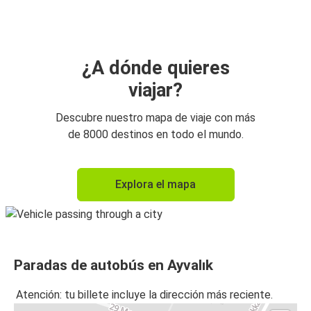
Esmirna
Ayvalık
Bursa
¿A dónde quieres
viajar?
Descubre nuestro mapa de viaje con más
de 8000 destinos en todo el mundo.
Explora el mapa
Paradas de autobús en Ayvalık
Atención: tu billete incluye la dirección más reciente.