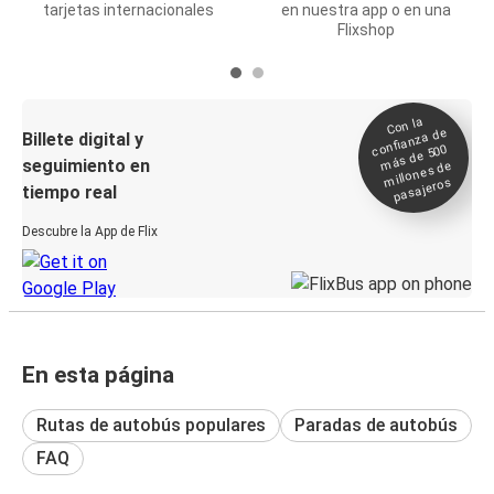
tarjetas internacionales
en nuestra app o en una
Flixshop
Con la
confianza de
Billete digital y
más de 500
seguimiento en
millones de
pasajeros
tiempo real
Descubre la App de Flix
En esta página
Rutas de autobús populares
Paradas de autobús
FAQ