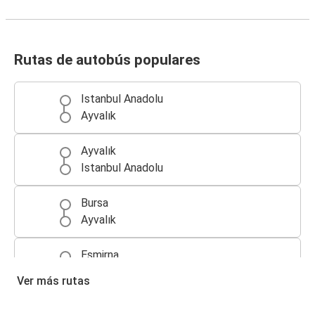
Rutas de autobús populares
Istanbul Anadolu
Ayvalık
Ayvalık
Istanbul Anadolu
Bursa
Ayvalık
Esmirna
Ayvalık
Ver más rutas
Ayvalık