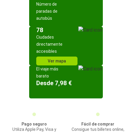
Número de
paradas de
autobús
78
Ciudades
directamente
accesibles
Ver mapa
El viaje más
barato
Desde 7,98 €
Pago seguro
Fácil de comprar
Utiliza Apple Pay, Visa y
Consigue tus billetes online,