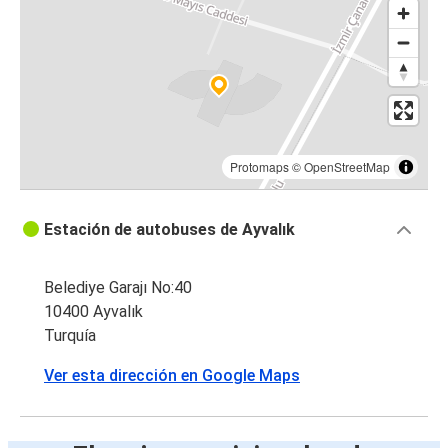
Protomaps
©
OpenStreetMap
Estación de autobuses de Ayvalık
Belediye Garajı No:40
10400 Ayvalık
Turquía
Ver esta dirección en Google Maps