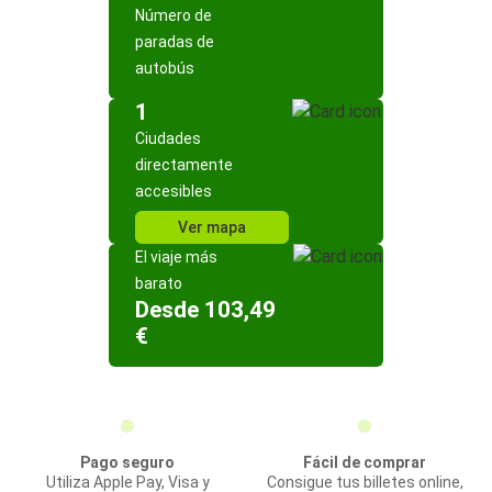
Número de
paradas de
autobús
1
Ciudades
directamente
accesibles
Ver mapa
El viaje más
barato
Desde 103,49
€
Pago seguro
Fácil de comprar
Utiliza Apple Pay, Visa y
Consigue tus billetes online,