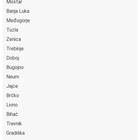
Mostar
Banja Luka
Međugorje
Tuzla
Zenica
Trebinje
Doboj
Bugojno
Neum
Jajce
Brčko
Livno
Bihać
Travnik
Gradiška