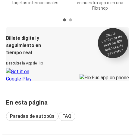
tarjetas internacionales
en nuestra app o en una
Flixshop
Con la
confianza de
Billete digital y
más de 500
seguimiento en
millones de
pasajeros
tiempo real
Descubre la App de Flix
En esta página
Paradas de autobús
FAQ