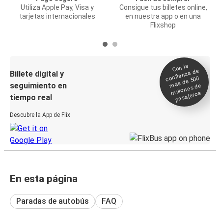
Utiliza Apple Pay, Visa y
Consigue tus billetes online,
tarjetas internacionales
en nuestra app o en una
Flixshop
Con la
confianza de
Billete digital y
más de 500
seguimiento en
millones de
pasajeros
tiempo real
Descubre la App de Flix
En esta página
Paradas de autobús
FAQ