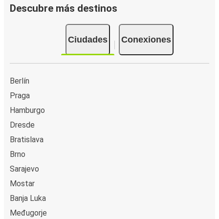
Descubre más destinos
Ciudades
Conexiones
Berlín
Praga
Hamburgo
Dresde
Bratislava
Brno
Sarajevo
Mostar
Banja Luka
Međugorje