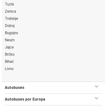
Tuzla
Zenica
Trebinje
Doboj
Bugojno
Neum
Jajce
Brčko
Bihać
Livno
Autobuses
Autobuses por Europa