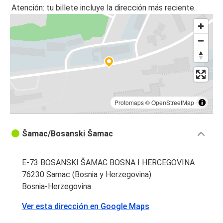
Atención: tu billete incluye la dirección más reciente.
Protomaps
©
OpenStreetMap
Šamac/Bosanski Šamac
E-73 BOSANSKI ŠAMAC BOSNA I HERCEGOVINA
76230 Samac (Bosnia y Herzegovina)
Bosnia-Herzegovina
Ver esta dirección en Google Maps