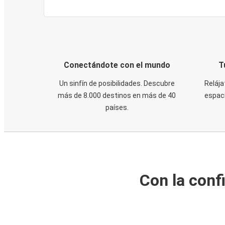
Conectándote con el mundo
T
Un sinfín de posibilidades. Descubre
Relája
más de 8.000 destinos en más de 40
espaci
países.
Con la conf