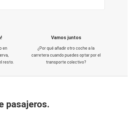
!
Vamos juntos
o en
¿Por qué añadir otro coche a la
erva,
carretera cuando puedes optar por el
 resto.
transporte colectivo?
e pasajeros.