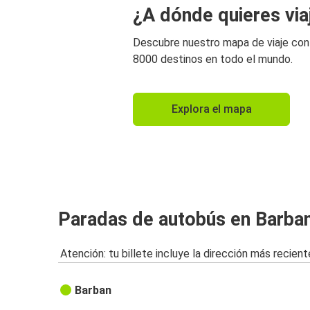
¿A dónde quieres via
Descubre nuestro mapa de viaje co
8000 destinos en todo el mundo.
Explora el mapa
Paradas de autobús en Barba
Atención: tu billete incluye la dirección más recient
Barban