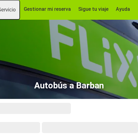
Gestionar mi reserva
Sigue tu viaje
Ayuda
Servicio
Autobús a Barban