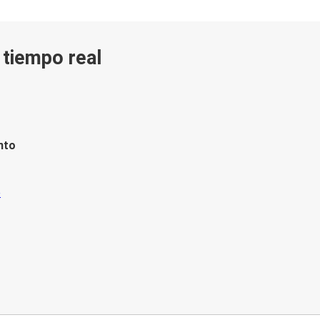
n tiempo real
nto