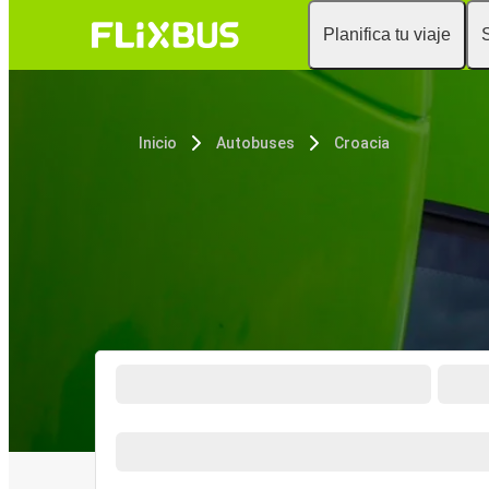
Planifica tu viaje
Inicio
Autobuses
Croacia