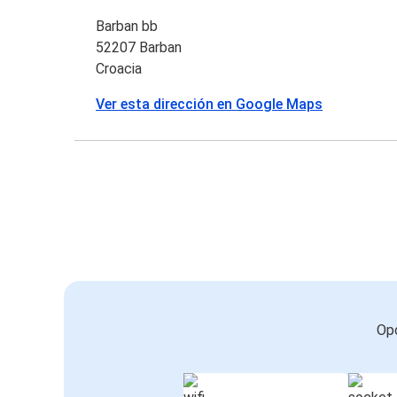
Barban bb
52207 Barban
Croacia
Ver esta dirección en Google Maps
Opc