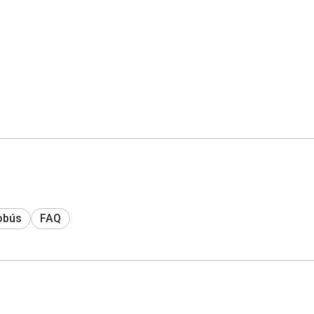
obús
FAQ