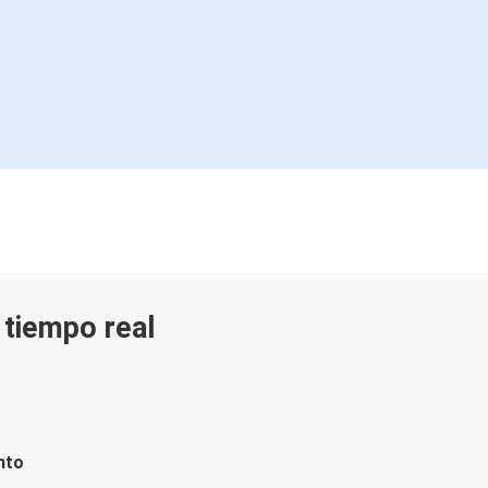
n tiempo real
nto