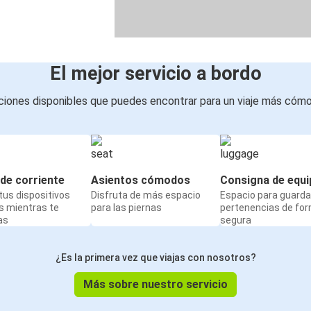
El mejor servicio a bordo
iones disponibles que puedes encontrar para un viaje más cóm
de corriente
Asientos cómodos
Consigna de equi
us dispositivos
Disfruta de más espacio
Espacio para guarda
s mientras te
para las piernas
pertenencias de fo
as
segura
¿Es la primera vez que viajas con nosotros?
Más sobre nuestro servicio