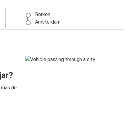
Borken
Ámsterdam
jar?
n más de