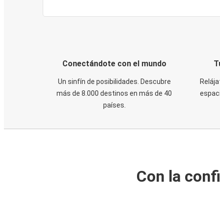
Conectándote con el mundo
T
Un sinfín de posibilidades. Descubre
Relája
más de 8.000 destinos en más de 40
espaci
países.
Con la conf