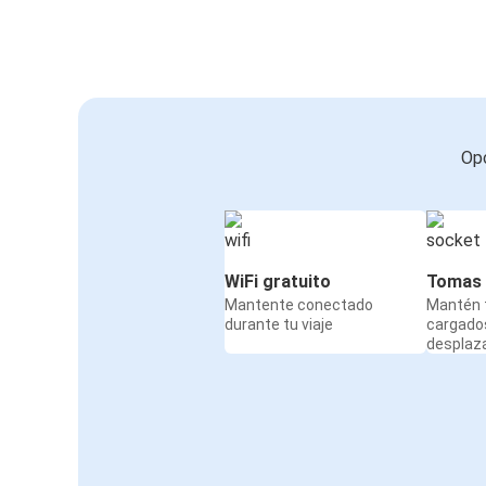
Opc
WiFi gratuito
Tomas 
Mantente conectado
Mantén t
durante tu viaje
cargado
desplaz