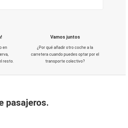
!
Vamos juntos
o en
¿Por qué añadir otro coche a la
erva,
carretera cuando puedes optar por el
 resto.
transporte colectivo?
e pasajeros.