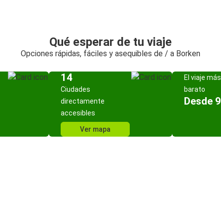
Qué esperar de tu viaje
Opciones rápidas, fáciles y asequibles de / a Borken
14
El viaje más
Ciudades
barato
Desde 9
directamente
accesibles
Ver mapa