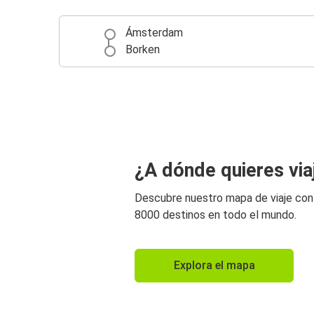
Ámsterdam
Borken
¿A dónde quieres via
Descubre nuestro mapa de viaje co
8000 destinos en todo el mundo.
Explora el mapa