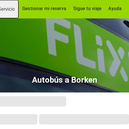
Gestionar mi reserva
Sigue tu viaje
Ayuda
Servicio
Autobús a Borken