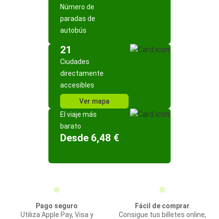
Número de
paradas de
autobús
21
Ciudades
directamente
accesibles
Ver mapa
El viaje más
barato
Desde 6,48 €
Pago seguro
Fácil de comprar
Utiliza Apple Pay, Visa y
Consigue tus billetes online,