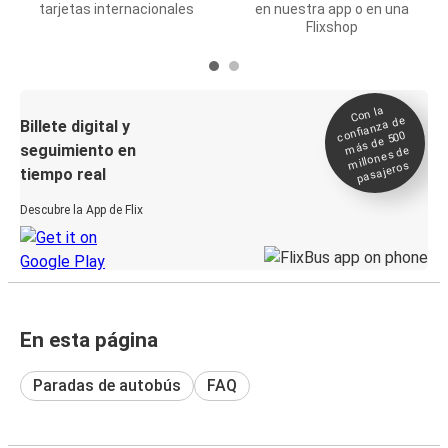
tarjetas internacionales
en nuestra app o en una
Flixshop
Con la
confianza de
Billete digital y
más de 500
seguimiento en
millones de
pasajeros
tiempo real
Descubre la App de Flix
En esta página
Paradas de autobús
FAQ