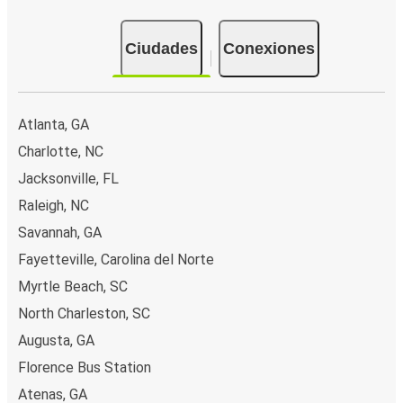
Ciudades
Conexiones
Atlanta, GA
Charlotte, NC
Jacksonville, FL
Raleigh, NC
Savannah, GA
Fayetteville, Carolina del Norte
Myrtle Beach, SC
North Charleston, SC
Augusta, GA
Florence Bus Station
Atenas, GA