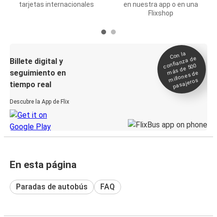
tarjetas internacionales
en nuestra app o en una
Flixshop
Con la
confianza de
Billete digital y
más de 500
seguimiento en
millones de
pasajeros
tiempo real
Descubre la App de Flix
En esta página
Paradas de autobús
FAQ