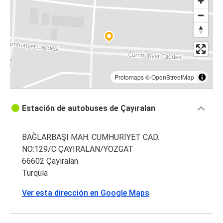
Protomaps
©
OpenStreetMap
Estación de autobuses de Çayıralan
BAĞLARBAŞI MAH. CUMHURİYET CAD.
NO:129/C ÇAYIRALAN/YOZGAT
66602 Çayıralan
Turquía
Ver esta dirección en Google Maps