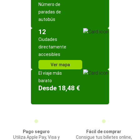
Número de
paradas de
autobús
12
Ciudades
directamente
accesibles
Ver mapa
El viaje más
barato
Desde 18,48 €
Pago seguro
Fácil de comprar
Utiliza Apple Pay, Visa y
Consigue tus billetes online,