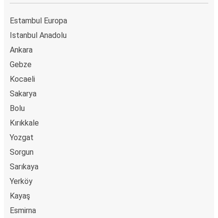
Estambul Europa
Istanbul Anadolu
Ankara
Gebze
Kocaeli
Sakarya
Bolu
Kırıkkale
Yozgat
Sorgun
Sarıkaya
Yerköy
Kayaş
Esmirna