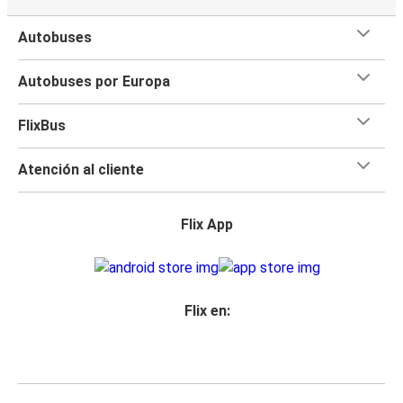
Autobuses
Autobuses por Europa
FlixBus
Atención al cliente
Flix App
Flix en: