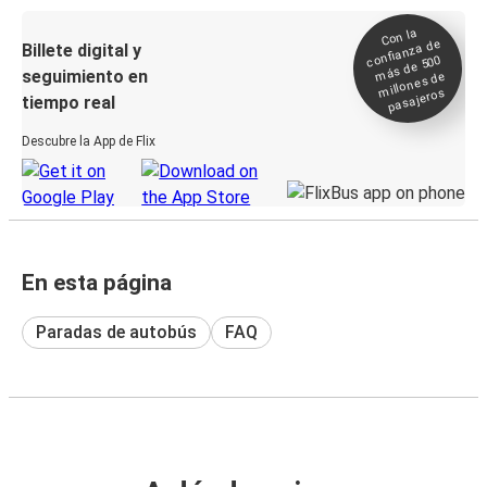
Con la
confianza de
Billete digital y
más de 500
seguimiento en
millones de
pasajeros
tiempo real
Descubre la App de Flix
En esta página
Paradas de autobús
FAQ