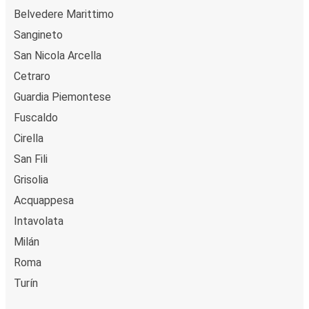
Belvedere Marittimo
Sangineto
San Nicola Arcella
Cetraro
Guardia Piemontese
Fuscaldo
Cirella
San Fili
Grisolia
Acquappesa
Intavolata
Milán
Roma
Turín