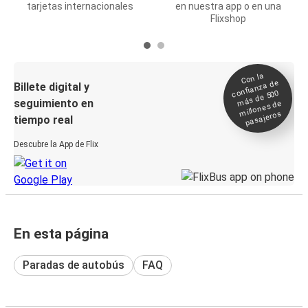
tarjetas internacionales
en nuestra app o en una
Flixshop
Con la
confianza de
Billete digital y
más de 500
seguimiento en
millones de
pasajeros
tiempo real
Descubre la App de Flix
En esta página
Paradas de autobús
FAQ