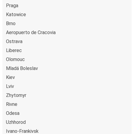
Praga
Katowice
Brno
Aeropuerto de Cracovia
Ostrava
Liberec
Olomouc
Mladá Boleslav
Kiev
Lviv
Zhytomyr
Rivne
Odesa
Uzhhorod
Ivano-Frankivsk