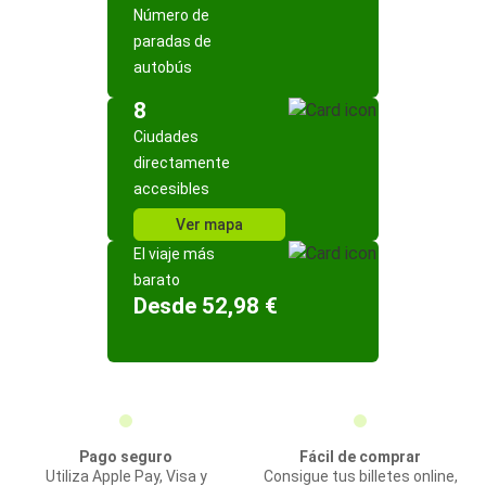
Número de
paradas de
autobús
8
Ciudades
directamente
accesibles
Ver mapa
El viaje más
barato
Desde 52,98 €
Pago seguro
Fácil de comprar
Utiliza Apple Pay, Visa y
Consigue tus billetes online,