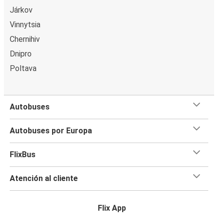
Járkov
Vinnytsia
Chernihiv
Dnipro
Poltava
Autobuses
Autobuses por Europa
FlixBus
Atención al cliente
Flix App