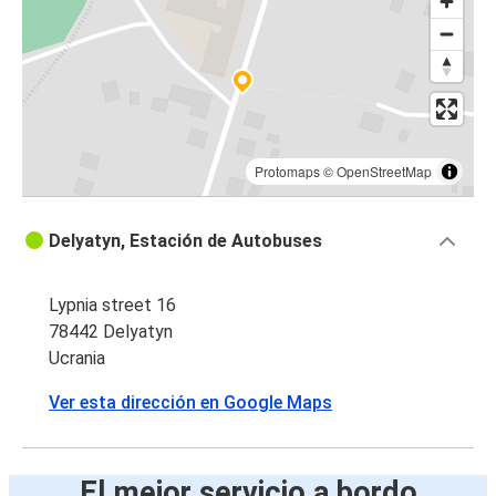
Protomaps
©
OpenStreetMap
Delyatyn, Estación de Autobuses
Lypnia street 16
78442 Delyatyn
Ucrania
Ver esta dirección en Google Maps
El mejor servicio a bordo