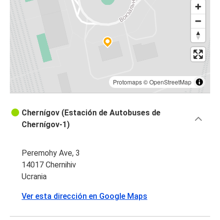
Protomaps
©
OpenStreetMap
Chernígov (Estación de Autobuses de
Chernígov-1)
Peremohy Ave, 3
14017 Chernihiv
Ucrania
Ver esta dirección en Google Maps