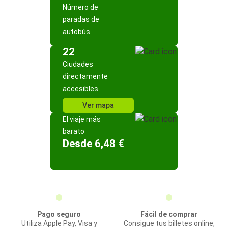
Número de
paradas de
autobús
22
Ciudades
directamente
accesibles
Ver mapa
El viaje más
barato
Desde 6,48 €
Pago seguro
Fácil de comprar
Utiliza Apple Pay, Visa y
Consigue tus billetes online,