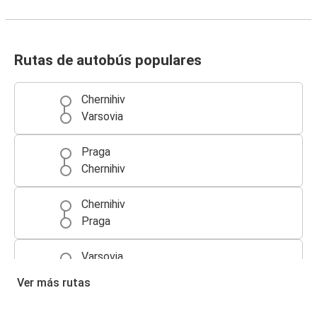
Rutas de autobús populares
Chernihiv
Varsovia
Praga
Chernihiv
Chernihiv
Praga
Varsovia
Chernihiv
Ver más rutas
Chernihiv