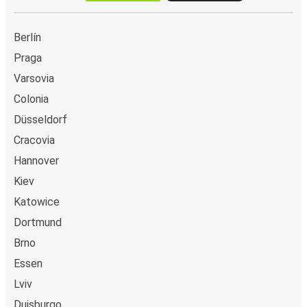
Berlín
Praga
Varsovia
Colonia
Düsseldorf
Cracovia
Hannover
Kiev
Katowice
Dortmund
Brno
Essen
Lviv
Duisburgo