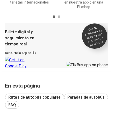
tarjetas internacionales
en nuestra app o en una
Flixshop
Con la
confianza de
Billete digital y
más de 500
seguimiento en
millones de
pasajeros
tiempo real
Descubre la App de Flix
En esta página
Rutas de autobús populares
Paradas de autobús
FAQ