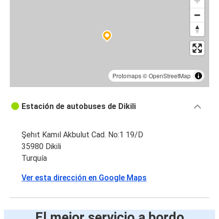
Protomaps
©
OpenStreetMap
Estación de autobuses de Dikili
Şehıt Kamıl Akbulut Cad. No:1 19/D
35980 Dikili
Turquía
Ver esta dirección en Google Maps
El mejor servicio a bordo