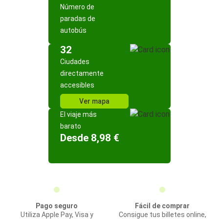
Número de
paradas de
autobús
32
Ciudades
directamente
accesibles
Ver mapa
El viaje más
barato
Desde 8,98 €
Pago seguro
Fácil de comprar
Utiliza Apple Pay, Visa y
Consigue tus billetes online,