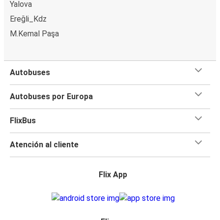
Yalova
Ereğli_Kdz
M.Kemal Paşa
Autobuses
Autobuses por Europa
FlixBus
Atención al cliente
Flix App