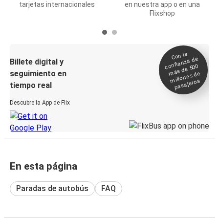
tarjetas internacionales
en nuestra app o en una
Flixshop
Con la
confianza de
Billete digital y
más de 500
seguimiento en
millones de
pasajeros
tiempo real
Descubre la App de Flix
En esta página
Paradas de autobús
FAQ