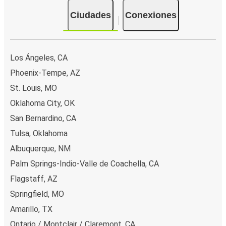
Ciudades
Conexiones
Los Ángeles, CA
Phoenix-Tempe, AZ
St. Louis, MO
Oklahoma City, OK
San Bernardino, CA
Tulsa, Oklahoma
Albuquerque, NM
Palm Springs-Indio-Valle de Coachella, CA
Flagstaff, AZ
Springfield, MO
Amarillo, TX
Ontario / Montclair / Claremont, CA