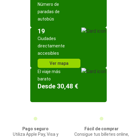
Número de
paradas de
autobús
19
Ciudades
directamente
accesibles
Ver mapa
El viaje más
barato
Desde 30,48 €
Pago seguro
Fácil de comprar
Utiliza Apple Pay, Visa y
Consigue tus billetes online,