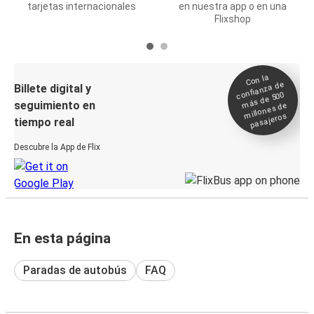
tarjetas internacionales
en nuestra app o en una
Flixshop
Con la
confianza de
Billete digital y
más de 500
seguimiento en
millones de
pasajeros
tiempo real
Descubre la App de Flix
En esta página
Paradas de autobús
FAQ