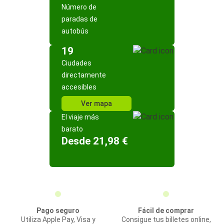
Número de
paradas de
autobús
19
Ciudades
directamente
accesibles
Ver mapa
El viaje más
barato
Desde 21,98 €
Pago seguro
Fácil de comprar
Utiliza Apple Pay, Visa y
Consigue tus billetes online,