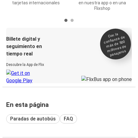
tarjetas internacionales
en nuestra app o en una
Flixshop
Con la
confianza de
Billete digital y
más de 500
seguimiento en
millones de
pasajeros
tiempo real
Descubre la App de Flix
En esta página
Paradas de autobús
FAQ