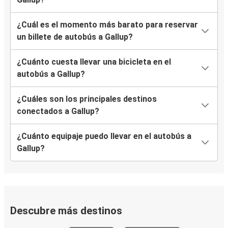
¿Cuál es el momento más barato para reservar
un billete de autobús a Gallup?
¿Cuánto cuesta llevar una bicicleta en el
autobús a Gallup?
¿Cuáles son los principales destinos
conectados a Gallup?
¿Cuánto equipaje puedo llevar en el autobús a
Gallup?
Descubre más destinos