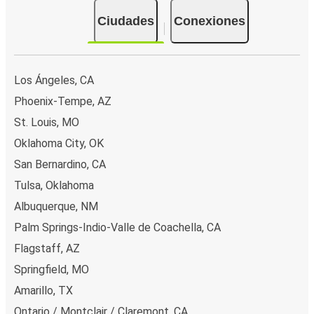
Ciudades
Conexiones
Los Ángeles, CA
Phoenix-Tempe, AZ
St. Louis, MO
Oklahoma City, OK
San Bernardino, CA
Tulsa, Oklahoma
Albuquerque, NM
Palm Springs-Indio-Valle de Coachella, CA
Flagstaff, AZ
Springfield, MO
Amarillo, TX
Ontario / Montclair / Claremont, CA