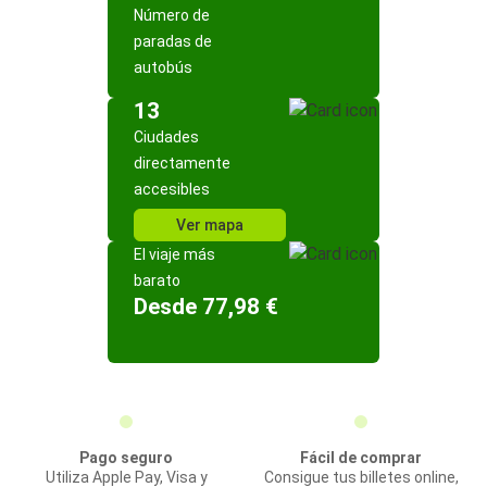
Número de
paradas de
autobús
13
Ciudades
directamente
accesibles
Ver mapa
El viaje más
barato
Desde 77,98 €
Pago seguro
Fácil de comprar
Utiliza Apple Pay, Visa y
Consigue tus billetes online,