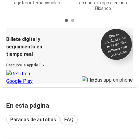
tarjetas internacionales
en nuestra app o en una
Flixshop
Con la
confianza de
Billete digital y
más de 500
seguimiento en
millones de
pasajeros
tiempo real
Descubre la App de Flix
En esta página
Paradas de autobús
FAQ