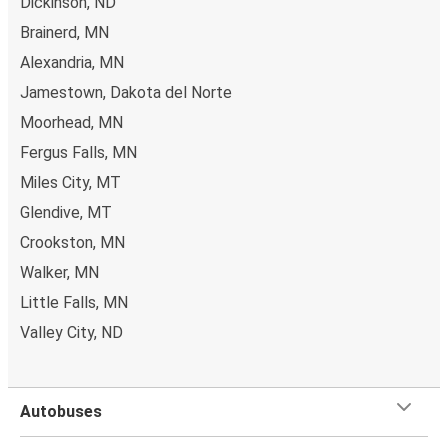
Dickinson, ND
Brainerd, MN
Alexandria, MN
Jamestown, Dakota del Norte
Moorhead, MN
Fergus Falls, MN
Miles City, MT
Glendive, MT
Crookston, MN
Walker, MN
Little Falls, MN
Valley City, ND
Autobuses