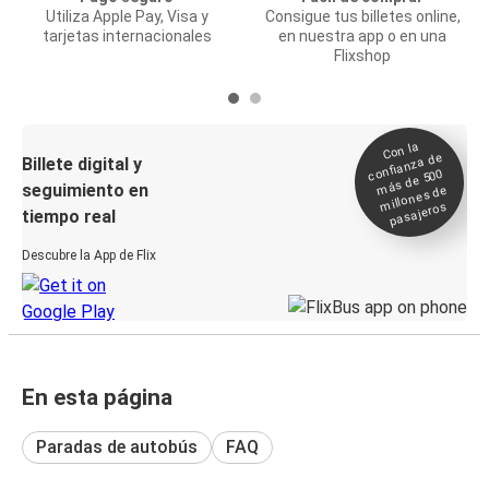
Utiliza Apple Pay, Visa y
Consigue tus billetes online,
tarjetas internacionales
en nuestra app o en una
Flixshop
Con la
confianza de
Billete digital y
más de 500
seguimiento en
millones de
pasajeros
tiempo real
Descubre la App de Flix
En esta página
Paradas de autobús
FAQ