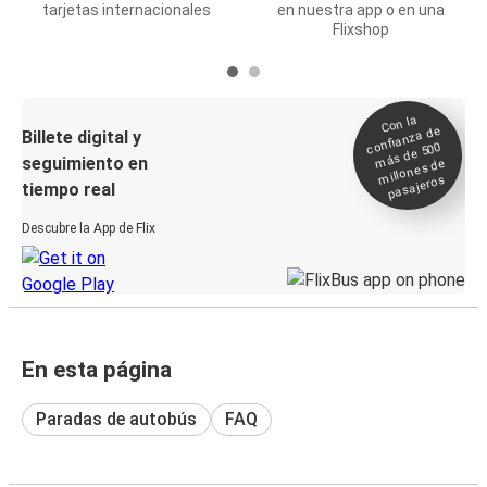
tarjetas internacionales
en nuestra app o en una
Flixshop
Con la
confianza de
Billete digital y
más de 500
seguimiento en
millones de
pasajeros
tiempo real
Descubre la App de Flix
En esta página
Paradas de autobús
FAQ