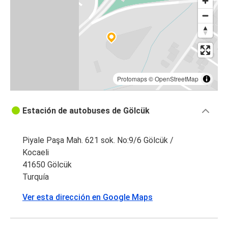
Protomaps
©
OpenStreetMap
Estación de autobuses de Gölcük
Piyale Paşa Mah. 621 sok. No:9/6 Gölcük /
Kocaeli
41650 Gölcük
Turquía
Ver esta dirección en Google Maps