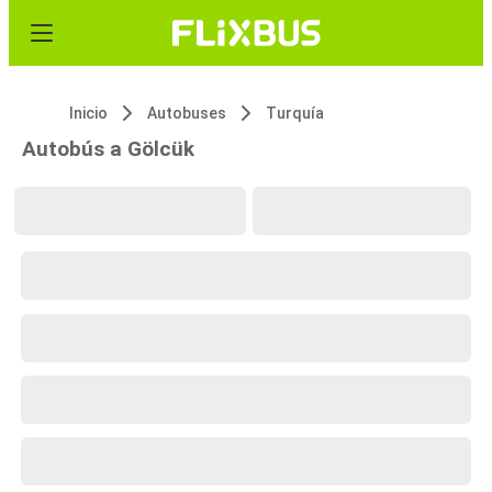
Inicio
Autobuses
Turquía
Autobús a Gölcük