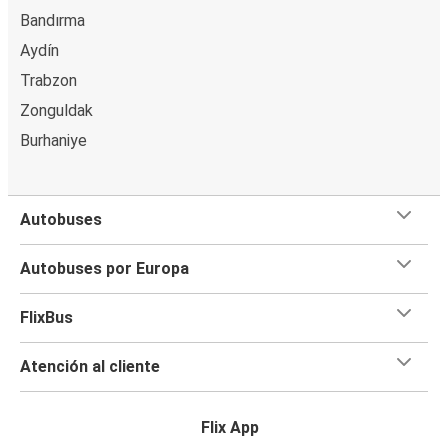
Bandırma
Aydín
Trabzon
Zonguldak
Burhaniye
Autobuses
Autobuses por Europa
FlixBus
Atención al cliente
Flix App