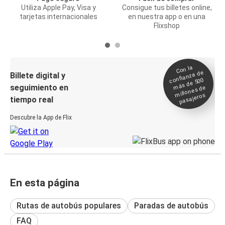
Utiliza Apple Pay, Visa y
Consigue tus billetes online,
tarjetas internacionales
en nuestra app o en una
Flixshop
Con la
confianza de
Billete digital y
más de 500
seguimiento en
millones de
pasajeros
tiempo real
Descubre la App de Flix
En esta página
Rutas de autobús populares
Paradas de autobús
FAQ