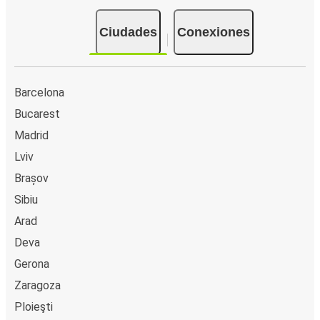
Ciudades
Conexiones
Barcelona
Bucarest
Madrid
Lviv
Brașov
Sibiu
Arad
Deva
Gerona
Zaragoza
Ploieşti