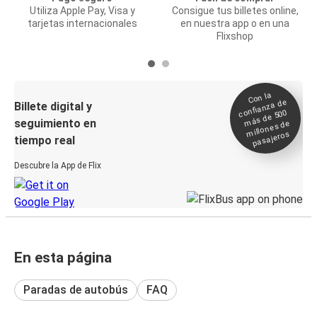
Utiliza Apple Pay, Visa y
Consigue tus billetes online,
tarjetas internacionales
en nuestra app o en una
Flixshop
Con la
confianza de
Billete digital y
más de 500
seguimiento en
millones de
pasajeros
tiempo real
Descubre la App de Flix
En esta página
Paradas de autobús
FAQ