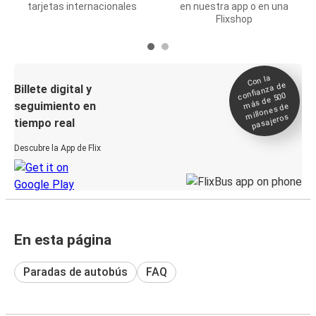
tarjetas internacionales
en nuestra app o en una
Flixshop
Con la
confianza de
Billete digital y
más de 500
seguimiento en
millones de
pasajeros
tiempo real
Descubre la App de Flix
En esta página
Paradas de autobús
FAQ