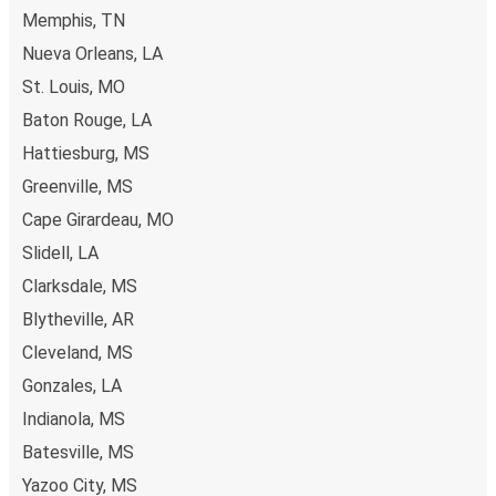
Memphis, TN
Nueva Orleans, LA
St. Louis, MO
Baton Rouge, LA
Hattiesburg, MS
Greenville, MS
Cape Girardeau, MO
Slidell, LA
Clarksdale, MS
Blytheville, AR
Cleveland, MS
Gonzales, LA
Indianola, MS
Batesville, MS
Yazoo City, MS