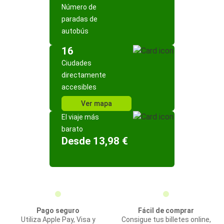
Número de
paradas de
autobús
16
Ciudades
directamente
accesibles
Ver mapa
El viaje más
barato
Desde 13,98 €
Pago seguro
Fácil de comprar
Utiliza Apple Pay, Visa y
Consigue tus billetes online,