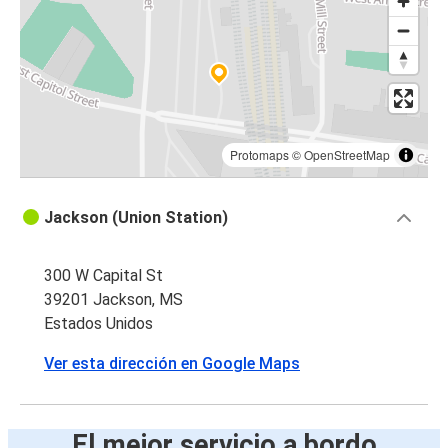
Protomaps
©
OpenStreetMap
Jackson (Union Station)
300 W Capital St
39201 Jackson, MS
Estados Unidos
Ver esta dirección en Google Maps
El mejor servicio a bordo