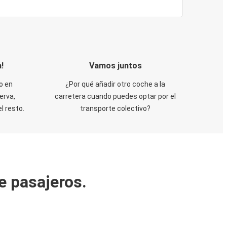
!
Vamos juntos
o en
¿Por qué añadir otro coche a la
erva,
carretera cuando puedes optar por el
 resto.
transporte colectivo?
e pasajeros.