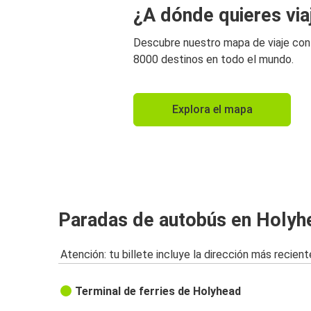
¿A dónde quieres via
Descubre nuestro mapa de viaje co
8000 destinos en todo el mundo.
Explora el mapa
Paradas de autobús en Holyh
Atención: tu billete incluye la dirección más recient
Terminal de ferries de Holyhead