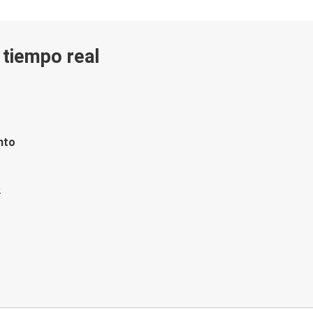
n tiempo real
nto