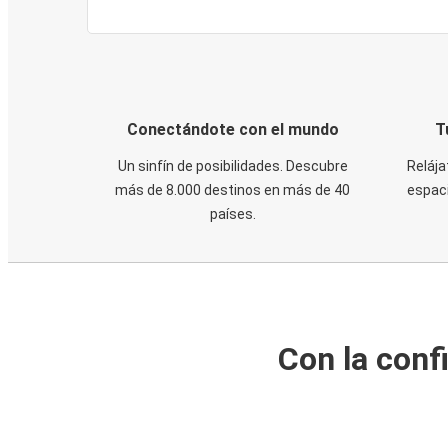
Conectándote con el mundo
T
Un sinfín de posibilidades. Descubre
Relája
más de 8.000 destinos en más de 40
espaci
países.
Con la conf