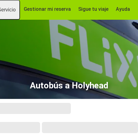
Gestionar mi reserva
Sigue tu viaje
Ayuda
Servicio
Autobús a Holyhead