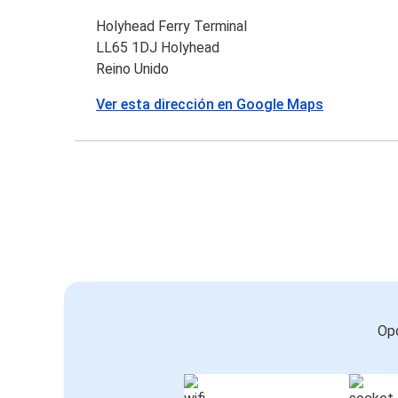
Holyhead Ferry Terminal
LL65 1DJ Holyhead
Reino Unido
Ver esta dirección en Google Maps
Opc