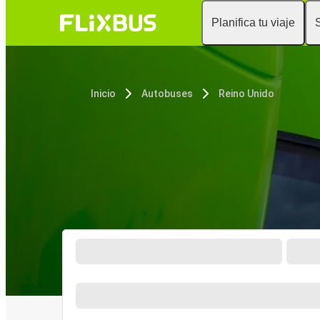
Planifica tu viaje
Inicio
Autobuses
Reino Unido