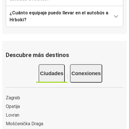
¿Cuánto equipaje puedo llevar en el autobús a
Hrboki?
Descubre más destinos
Ciudades
Conexiones
Zagreb
Opatija
Lovran
Mošćenička Draga