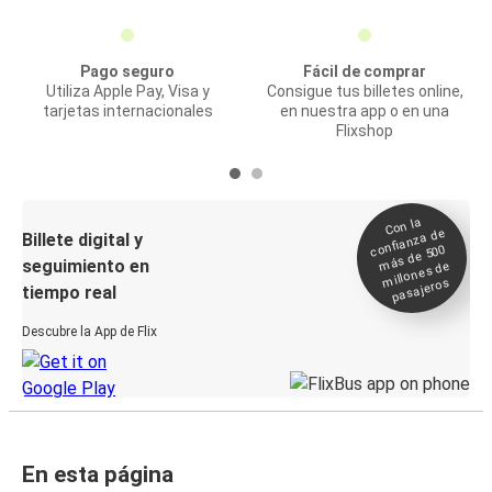
Pago seguro
Fácil de comprar
Utiliza Apple Pay, Visa y
Consigue tus billetes online,
tarjetas internacionales
en nuestra app o en una
Flixshop
Con la
confianza de
Billete digital y
más de 500
seguimiento en
millones de
pasajeros
tiempo real
Descubre la App de Flix
En esta página