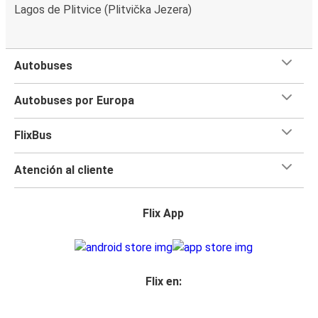
Lagos de Plitvice (Plitvička Jezera)
Autobuses
Autobuses por Europa
FlixBus
Atención al cliente
Flix App
Flix en: