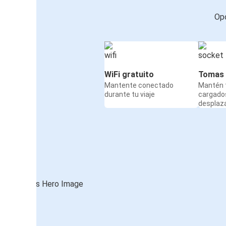
Opc
WiFi gratuito
Tomas 
Mantente conectado
Mantén t
durante tu viaje
cargado
desplaz