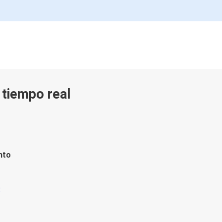
n tiempo real
nto