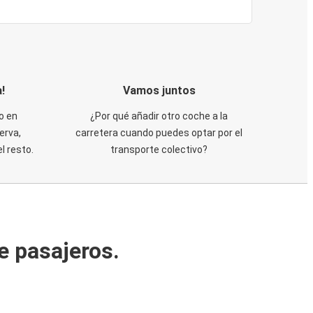
!
Vamos juntos
o en
¿Por qué añadir otro coche a la
erva,
carretera cuando puedes optar por el
 resto.
transporte colectivo?
e pasajeros.