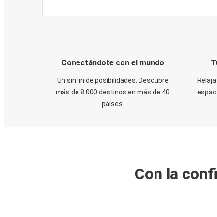
Conectándote con el mundo
T
Un sinfín de posibilidades. Descubre
Relája
más de 8.000 destinos en más de 40
espaci
países.
Con la conf