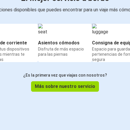
iones disponibles que puedes encontrar para un viaje más cóm
de corriente
Asientos cómodos
Consigna de equi
us dispositivos
Disfruta de más espacio
Espacio para guarda
s mientras te
para las piernas
pertenencias de fo
as
segura
¿Es la primera vez que viajas con nosotros?
Más sobre nuestro servicio