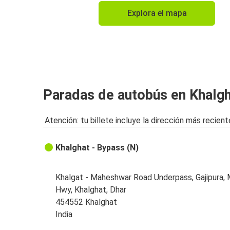
Explora el mapa
Paradas de autobús en Khalg
Atención: tu billete incluye la dirección más recient
Khalghat - Bypass (N)
Khalgat - Maheshwar Road Underpass, Gajipura, 
Hwy, Khalghat, Dhar
454552 Khalghat
India