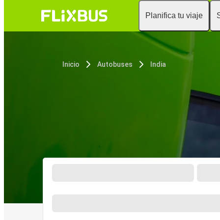
Planifica tu viaje
Inicio
Autobuses
India