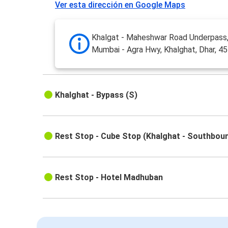
Ver esta dirección en Google Maps
Khalgat - Maheshwar Road Underpass, 
Mumbai - Agra Hwy, Khalghat, Dhar, 4
Khalghat - Bypass (S)
Rest Stop - Cube Stop (Khalghat - Southbou
Rest Stop - Hotel Madhuban