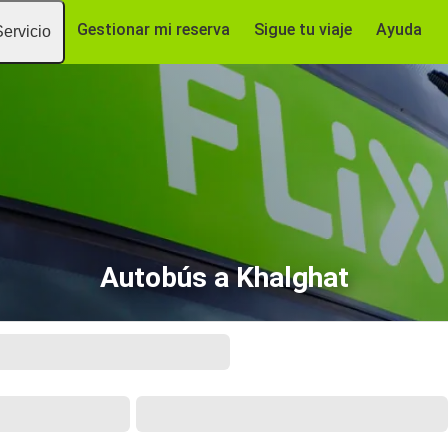
Gestionar mi reserva
Sigue tu viaje
Ayuda
Servicio
Autobús a Khalghat