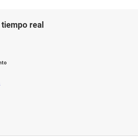
n tiempo real
nto