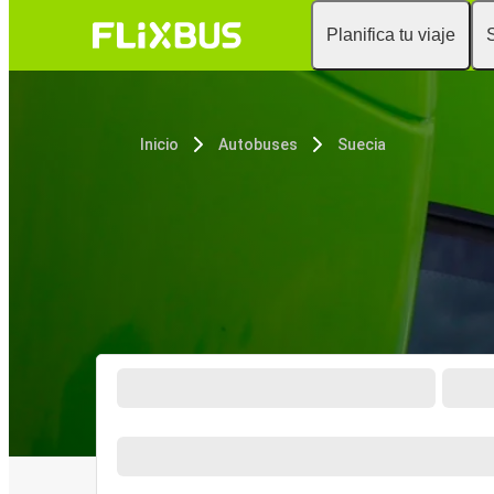
Planifica tu viaje
Inicio
Autobuses
Suecia