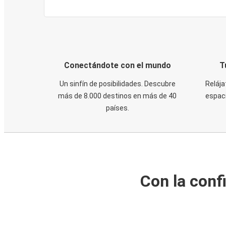
Conectándote con el mundo
T
Un sinfín de posibilidades. Descubre
Relája
más de 8.000 destinos en más de 40
espaci
países.
Con la conf