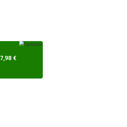
7,98 €