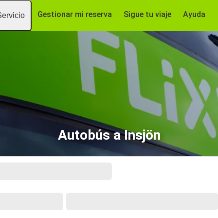
Gestionar mi reserva
Sigue tu viaje
Ayuda
Servicio
Autobús a Insjön