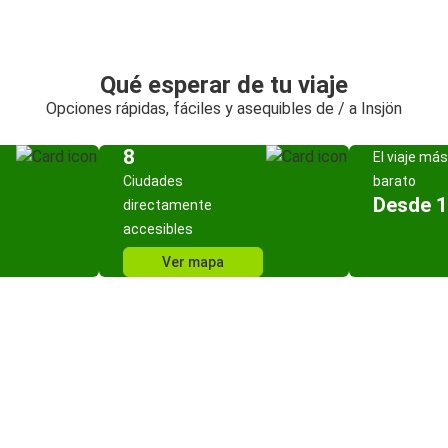
Qué esperar de tu viaje
Opciones rápidas, fáciles y asequibles de / a Insjön
8
El viaje más
Ciudades
barato
Desde 1
directamente
accesibles
Ver mapa