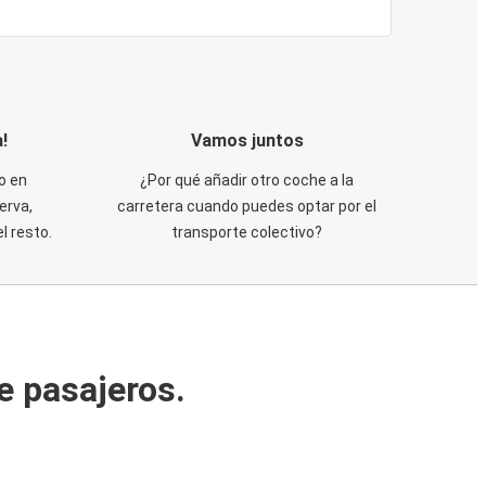
!
Vamos juntos
o en
¿Por qué añadir otro coche a la
erva,
carretera cuando puedes optar por el
 resto.
transporte colectivo?
e pasajeros.