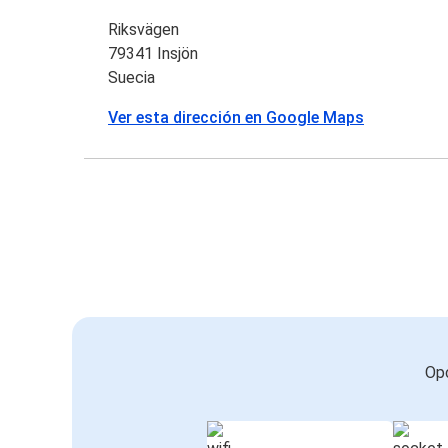
Riksvägen
79341 Insjön
Suecia
Ver esta dirección en Google Maps
Opc