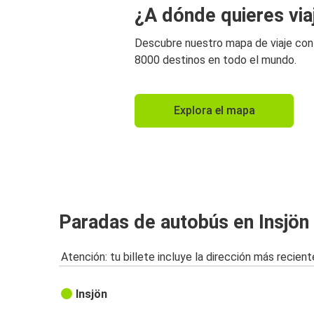
¿A dónde quieres via
Descubre nuestro mapa de viaje co
8000 destinos en todo el mundo.
Explora el mapa
Paradas de autobús en Insjön
Atención: tu billete incluye la dirección más recient
Insjön