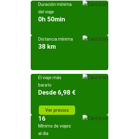
Duración mínima
del viaje
0h 50min
Distancia mínima
38 km
El viaje más
barato
Desde 6,98 €
Ver precios
16
Mínimo de viajes
al día