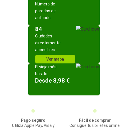
Número de
paradas de
autobús
84
Ciudades
directamente
accesibles
Ver mapa
El viaje más
barato
Desde 8,98 €
Pago seguro
Fácil de comprar
Utiliza Apple Pay, Visa y
Consigue tus billetes online,