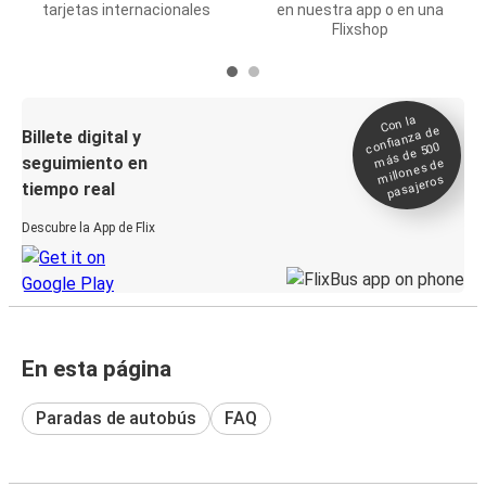
tarjetas internacionales
en nuestra app o en una
Flixshop
Con la
confianza de
Billete digital y
más de 500
seguimiento en
millones de
pasajeros
tiempo real
Descubre la App de Flix
En esta página
Paradas de autobús
FAQ