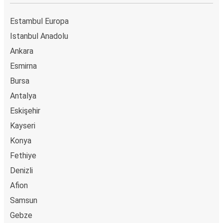
Estambul Europa
Istanbul Anadolu
Ankara
Esmirna
Bursa
Antalya
Eskişehir
Kayseri
Konya
Fethiye
Denizli
Afion
Samsun
Gebze