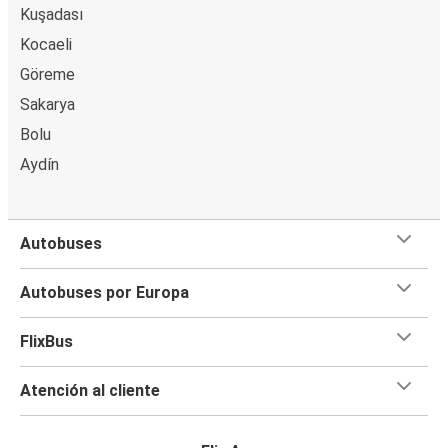
Kuşadası
Kocaeli
Göreme
Sakarya
Bolu
Aydín
Autobuses
Autobuses por Europa
FlixBus
Atención al cliente