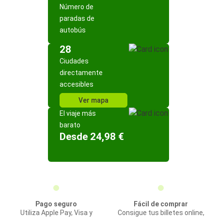
Número de
paradas de
autobús
28
Ciudades
directamente
accesibles
Ver mapa
El viaje más
barato
Desde 24,98 €
Pago seguro
Fácil de comprar
Utiliza Apple Pay, Visa y
Consigue tus billetes online,