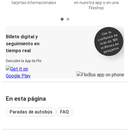
tarjetas internacionales
en nuestra app o en una
Flixshop
Con la
confianza de
Billete digital y
más de 500
seguimiento en
millones de
pasajeros
tiempo real
Descubre la App de Flix
En esta página
Paradas de autobús
FAQ