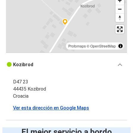
Protomaps
©
OpenStreetMap
Kozibrod
D47 23
44435 Kozibrod
Croacia
Ver esta dirección en Google Maps
El mejor servicio a bordo