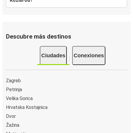
Kozibrod?
Descubre más destinos
Ciudades
Conexiones
Zagreb
Petrinja
Velika Gorica
Hrvatska Kostajnica
Dvor
Žažina