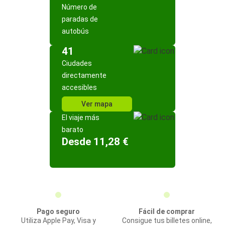
Número de
paradas de
autobús
41
Ciudades
directamente
accesibles
Ver mapa
El viaje más
barato
Desde 11,28 €
Pago seguro
Fácil de comprar
Utiliza Apple Pay, Visa y
Consigue tus billetes online,