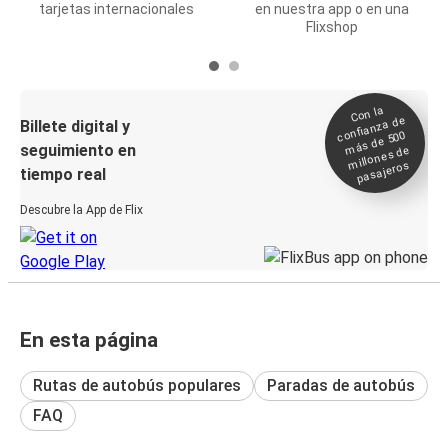
tarjetas internacionales
en nuestra app o en una
Flixshop
Con la
confianza de
Billete digital y
más de 500
seguimiento en
millones de
pasajeros
tiempo real
Descubre la App de Flix
En esta página
Rutas de autobús populares
Paradas de autobús
FAQ