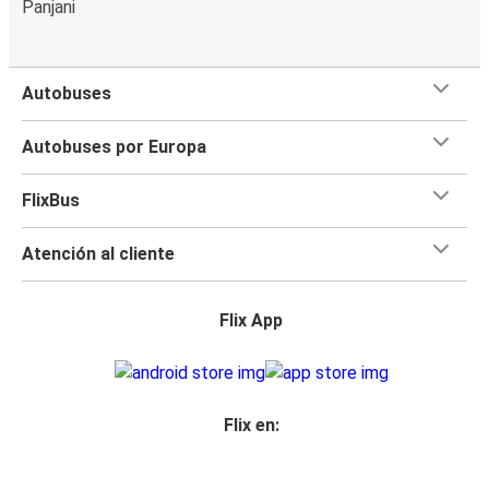
Panjani
Autobuses
Autobuses por Europa
FlixBus
Atención al cliente
Flix App
Flix en: