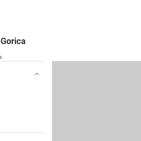
 Gorica
e.