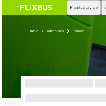
Planifica tu viaje
Inicio
Autobuses
Croacia