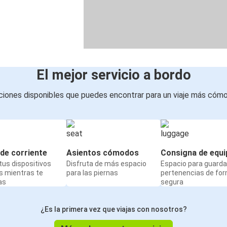
El mejor servicio a bordo
iones disponibles que puedes encontrar para un viaje más cóm
de corriente
Asientos cómodos
Consigna de equi
us dispositivos
Disfruta de más espacio
Espacio para guarda
s mientras te
para las piernas
pertenencias de fo
as
segura
¿Es la primera vez que viajas con nosotros?