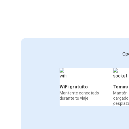
Opc
WiFi gratuito
Tomas 
Mantente conectado
Mantén t
durante tu viaje
cargado
desplaz