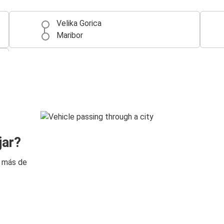
Velika Gorica
Maribor
jar?
n más de