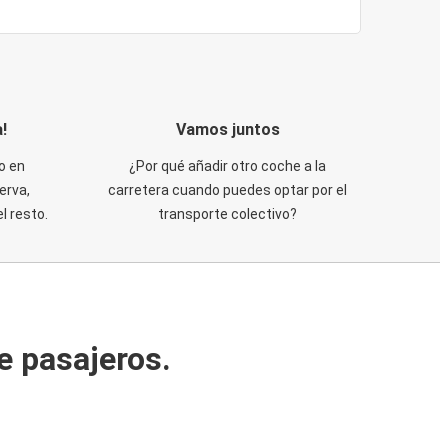
!
Vamos juntos
o en
¿Por qué añadir otro coche a la
erva,
carretera cuando puedes optar por el
 resto.
transporte colectivo?
e pasajeros.