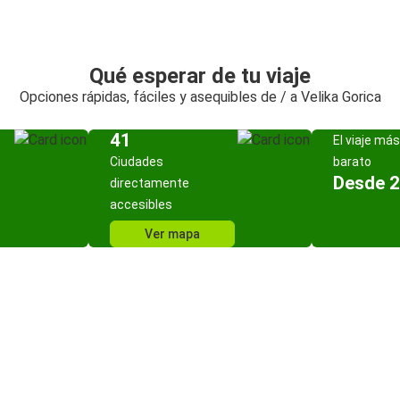
Qué esperar de tu viaje
Opciones rápidas, fáciles y asequibles de / a Velika Gorica
41
El viaje más
Ciudades
barato
Desde 2
directamente
accesibles
Ver mapa