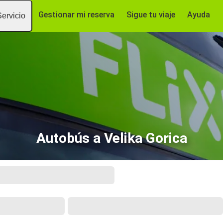
Gestionar mi reserva
Sigue tu viaje
Ayuda
Servicio
Autobús a Velika Gorica