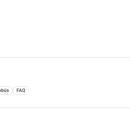
obús
FAQ