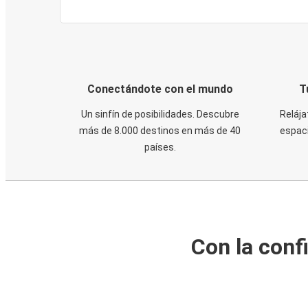
Conectándote con el mundo
T
Un sinfín de posibilidades. Descubre
Relája
más de 8.000 destinos en más de 40
espaci
países.
Con la conf