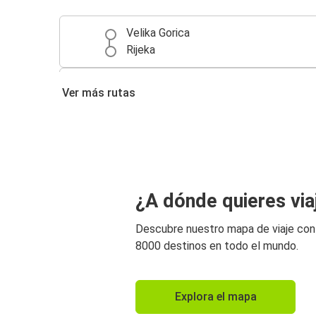
Velika Gorica
Rijeka
Rijeka
Ver más rutas
Velika Gorica
¿A dónde quieres via
Descubre nuestro mapa de viaje co
8000 destinos en todo el mundo.
Explora el mapa