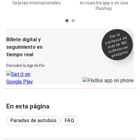
tarjetas internacionales
en nuestra app o en una
Flixshop
Con la
confianza de
Billete digital y
más de 500
seguimiento en
millones de
pasajeros
tiempo real
Descubre la App de Flix
En esta página
Paradas de autobús
FAQ