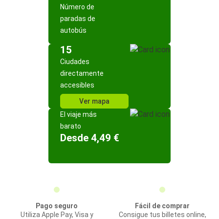
Número de
paradas de
autobús
15
Ciudades
directamente
accesibles
Ver mapa
El viaje más
barato
Desde 4,49 €
Pago seguro
Fácil de comprar
Utiliza Apple Pay, Visa y
Consigue tus billetes online,