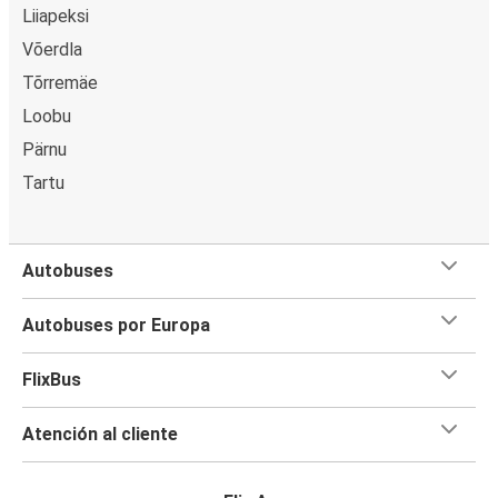
Liiapeksi
Võerdla
Tõrremäe
Loobu
Pärnu
Tartu
Autobuses
Autobuses por Europa
FlixBus
Atención al cliente