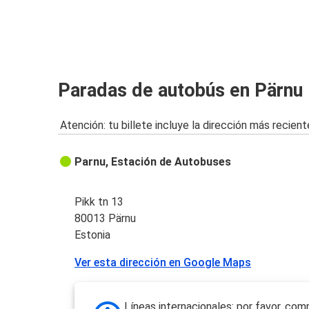
Paradas de autobús en Pärnu
Atención: tu billete incluye la dirección más recient
Parnu, Estación de Autobuses
Pikk tn 13
80013 Pärnu
Estonia
Ver esta dirección en Google Maps
Líneas internacionales: por favor, com