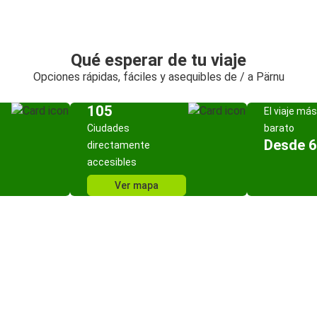
Qué esperar de tu viaje
Opciones rápidas, fáciles y asequibles de / a Pärnu
105
El viaje más
Ciudades
barato
Desde 6
directamente
accesibles
Ver mapa