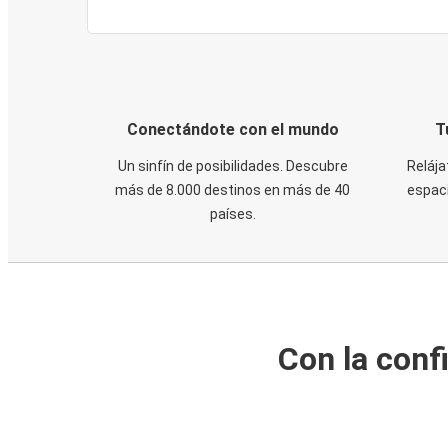
Conectándote con el mundo
T
Un sinfín de posibilidades. Descubre
Relája
más de 8.000 destinos en más de 40
espaci
países.
Con la conf