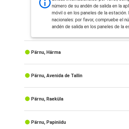
número de su andén de salida en la apl
móvil o en los paneles de la estación.
nacionales: por favor, compruebe el n
andén de salida en los paneles de la e
Pärnu, Härma
Pärnu, Avenida de Tallin
Pärnu, Raeküla
Pärnu, Papiniidu