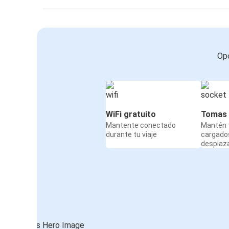
Opc
WiFi gratuito
Tomas 
Mantente conectado
Mantén t
durante tu viaje
cargado
desplaz