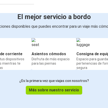
El mejor servicio a bordo
iones disponibles que puedes encontrar para un viaje más cóm
de corriente
Asientos cómodos
Consigna de equi
us dispositivos
Disfruta de más espacio
Espacio para guarda
s mientras te
para las piernas
pertenencias de fo
as
segura
¿Es la primera vez que viajas con nosotros?
Más sobre nuestro servicio