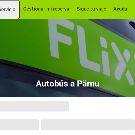
Gestionar mi reserva
Sigue tu viaje
Ayuda
Servicio
Autobús a Pärnu