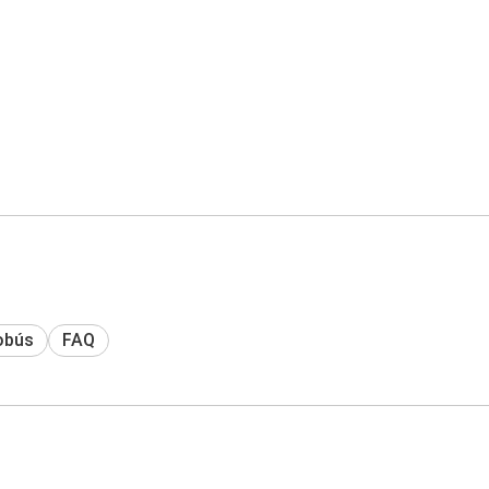
obús
FAQ