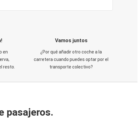
!
Vamos juntos
o en
¿Por qué añadir otro coche a la
erva,
carretera cuando puedes optar por el
 resto.
transporte colectivo?
e pasajeros.