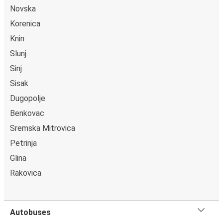
Novska
Korenica
Knin
Slunj
Sinj
Sisak
Dugopolje
Benkovac
Sremska Mitrovica
Petrinja
Glina
Rakovica
Autobuses