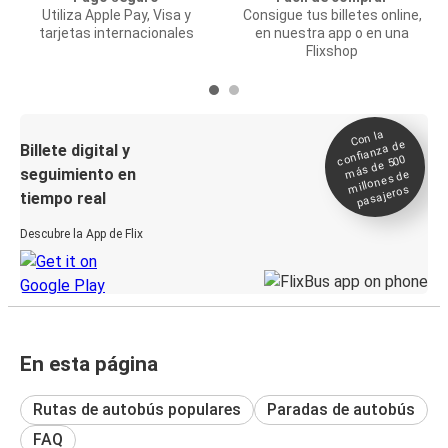
Utiliza Apple Pay, Visa y
Consigue tus billetes online,
tarjetas internacionales
en nuestra app o en una
Flixshop
Con la
confianza de
Billete digital y
más de 500
seguimiento en
millones de
pasajeros
tiempo real
Descubre la App de Flix
En esta página
Rutas de autobús populares
Paradas de autobús
FAQ