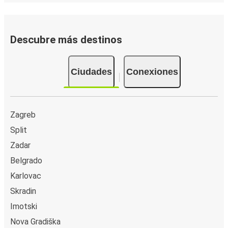
Descubre más destinos
Ciudades
Conexiones
Zagreb
Split
Zadar
Belgrado
Karlovac
Skradin
Imotski
Nova Gradiška