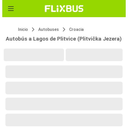
Inicio
Autobuses
Croacia
Autobús a Lagos de Plitvice (Plitvička Jezera)