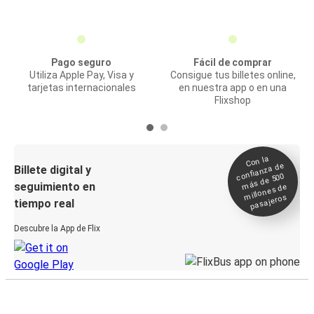
Pago seguro
Fácil de comprar
Utiliza Apple Pay, Visa y
Consigue tus billetes online,
tarjetas internacionales
en nuestra app o en una
Flixshop
Con la
confianza de
Billete digital y
más de 500
seguimiento en
millones de
pasajeros
tiempo real
Descubre la App de Flix