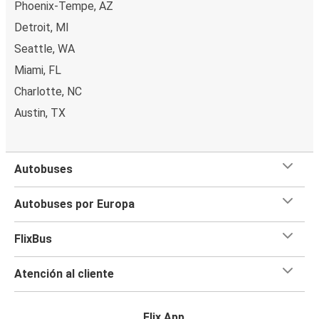
Phoenix-Tempe, AZ
Detroit, MI
Seattle, WA
Miami, FL
Charlotte, NC
Austin, TX
Autobuses
Autobuses por Europa
FlixBus
Atención al cliente
Flix App