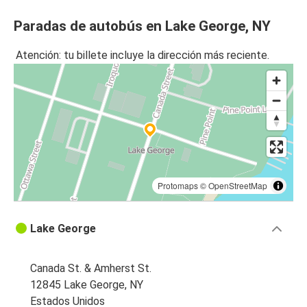
Paradas de autobús en Lake George, NY
Atención: tu billete incluye la dirección más reciente.
Protomaps
©
OpenStreetMap
Lake George
Canada St. & Amherst St.
12845 Lake George, NY
Estados Unidos