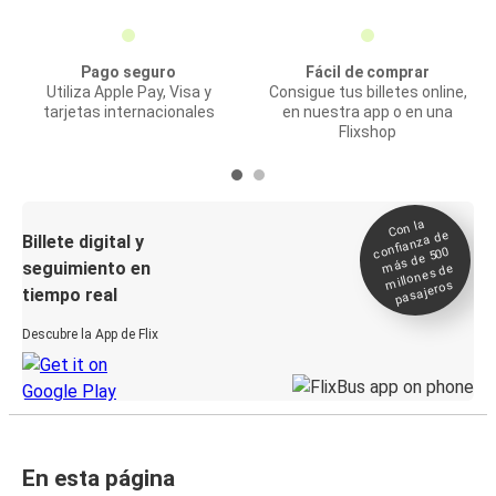
Pago seguro
Fácil de comprar
Utiliza Apple Pay, Visa y
Consigue tus billetes online,
tarjetas internacionales
en nuestra app o en una
Flixshop
Con la
confianza de
Billete digital y
más de 500
seguimiento en
millones de
pasajeros
tiempo real
Descubre la App de Flix
En esta página