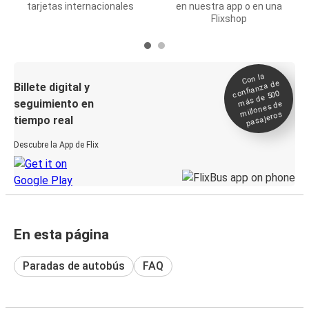
tarjetas internacionales
en nuestra app o en una
Flixshop
Con la
confianza de
Billete digital y
más de 500
seguimiento en
millones de
pasajeros
tiempo real
Descubre la App de Flix
En esta página
Paradas de autobús
FAQ