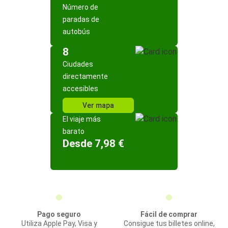
Número de
paradas de
autobús
8
Ciudades
directamente
accesibles
Ver mapa
El viaje más
barato
Desde 7,98 €
Pago seguro
Fácil de comprar
Utiliza Apple Pay, Visa y
Consigue tus billetes online,