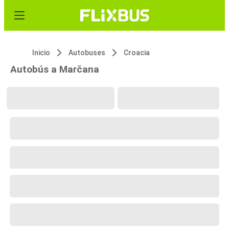
Inicio
Autobuses
Croacia
Autobús a Marčana