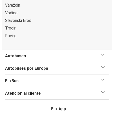
Varaždin
Vodice
Slavonski Brod
Trogir
Rovinj
Autobuses
Autobuses por Europa
FlixBus
Atención al cliente
Flix App