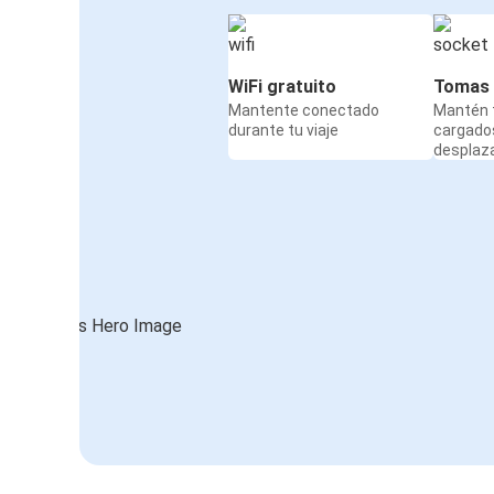
WiFi gratuito
Tomas 
Mantente conectado
Mantén t
durante tu viaje
cargado
desplaz