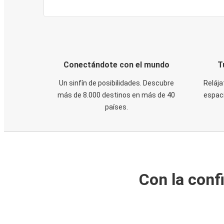
Conectándote con el mundo
T
Un sinfín de posibilidades. Descubre
Relája
más de 8.000 destinos en más de 40
espaci
países.
Con la conf