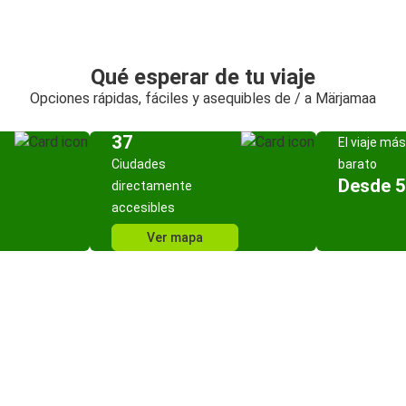
Qué esperar de tu viaje
Opciones rápidas, fáciles y asequibles de / a Märjamaa
37
El viaje más
Ciudades
barato
Desde 5
directamente
accesibles
Ver mapa