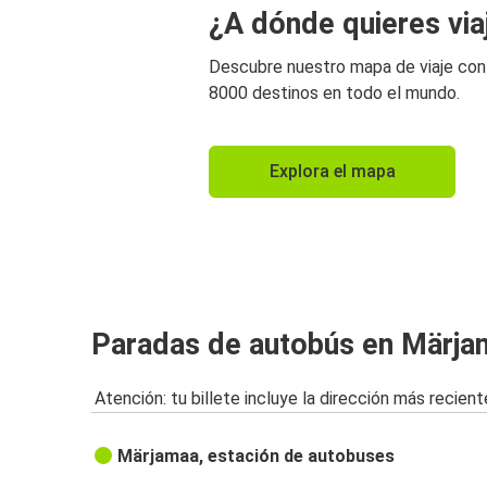
¿A dónde quieres via
Descubre nuestro mapa de viaje co
8000 destinos en todo el mundo.
Explora el mapa
Paradas de autobús en Märja
Atención: tu billete incluye la dirección más recient
Märjamaa, estación de autobuses