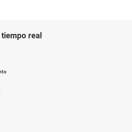
n tiempo real
nto