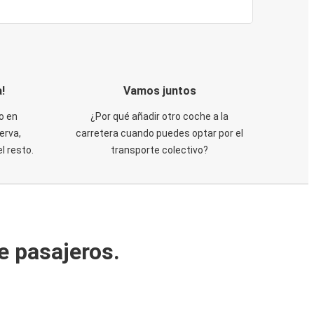
!
Vamos juntos
o en
¿Por qué añadir otro coche a la
erva,
carretera cuando puedes optar por el
 resto.
transporte colectivo?
e pasajeros.