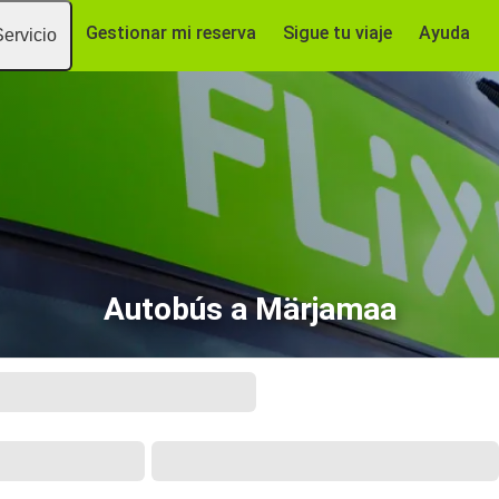
Gestionar mi reserva
Sigue tu viaje
Ayuda
Servicio
Autobús a Märjamaa