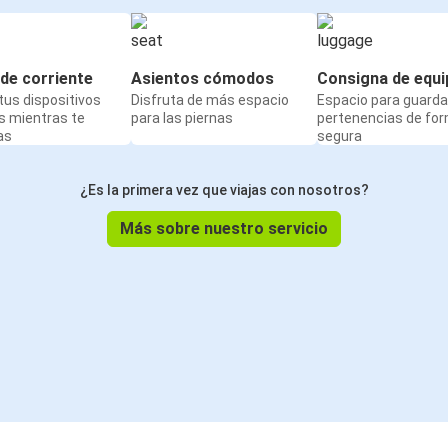
de corriente
Asientos cómodos
Consigna de equi
us dispositivos
Disfruta de más espacio
Espacio para guarda
s mientras te
para las piernas
pertenencias de fo
as
segura
¿Es la primera vez que viajas con nosotros?
Más sobre nuestro servicio