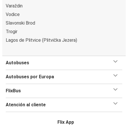
Varaždin
Vodice
Slavonski Brod
Trogir
Lagos de Plitvice (Plitvička Jezera)
Autobuses
Autobuses por Europa
FlixBus
Atención al cliente
Flix App