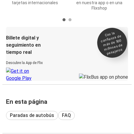
tarjetas internacionales
en nuestra app o en una
Flixshop
Con la
confianza de
Billete digital y
más de 500
seguimiento en
millones de
pasajeros
tiempo real
Descubre la App de Flix
En esta página
Paradas de autobús
FAQ