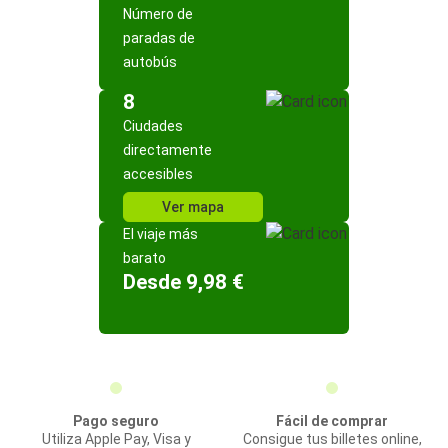
Número de
paradas de
autobús
8
Ciudades
directamente
accesibles
Ver mapa
El viaje más
barato
Desde 9,98 €
Pago seguro
Fácil de comprar
Utiliza Apple Pay, Visa y
Consigue tus billetes online,