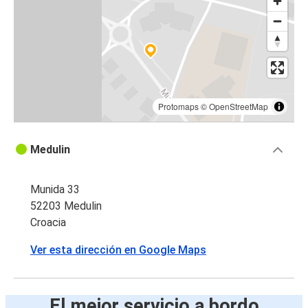
Protomaps
©
OpenStreetMap
Medulin
Munida 33
52203 Medulin
Croacia
Ver esta dirección en Google Maps
El mejor servicio a bordo