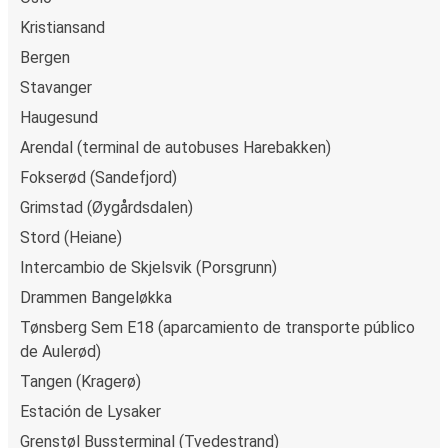
Kristiansand
Bergen
Stavanger
Haugesund
Arendal (terminal de autobuses Harebakken)
Fokserød (Sandefjord)
Grimstad (Øygårdsdalen)
Stord (Heiane)
Intercambio de Skjelsvik (Porsgrunn)
Drammen Bangeløkka
Tønsberg Sem E18 (aparcamiento de transporte público
de Aulerød)
Tangen (Kragerø)
Estación de Lysaker
Grenstøl Bussterminal (Tvedestrand)