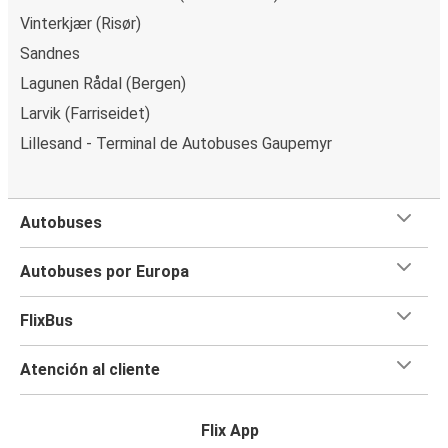
Vinterkjær (Risør)
Sandnes
Lagunen Rådal (Bergen)
Larvik (Farriseidet)
Lillesand - Terminal de Autobuses Gaupemyr
Autobuses
Autobuses por Europa
FlixBus
Atención al cliente
Flix App