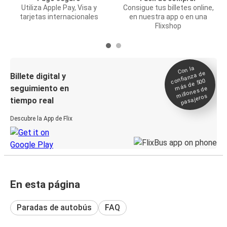
Utiliza Apple Pay, Visa y
Consigue tus billetes online,
tarjetas internacionales
en nuestra app o en una
Flixshop
Con la
confianza de
Billete digital y
más de 500
seguimiento en
millones de
pasajeros
tiempo real
Descubre la App de Flix
En esta página
Paradas de autobús
FAQ