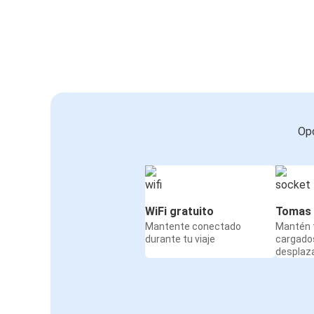
Opc
WiFi gratuito
Tomas 
Mantente conectado
Mantén t
durante tu viaje
cargado
desplaz