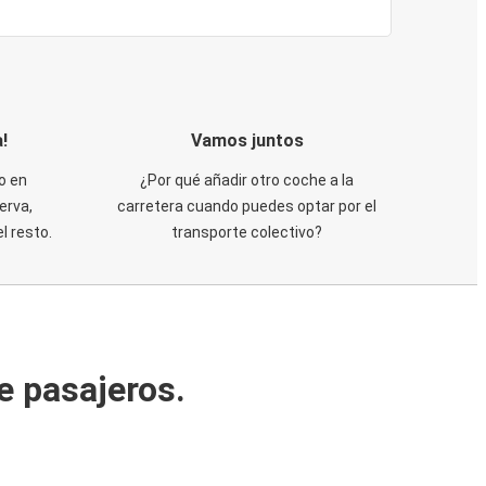
!
Vamos juntos
o en
¿Por qué añadir otro coche a la
erva,
carretera cuando puedes optar por el
 resto.
transporte colectivo?
e pasajeros.