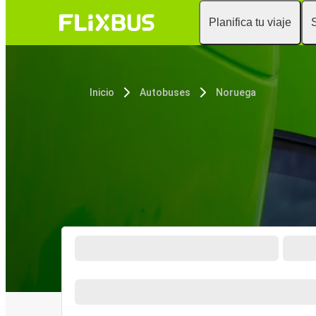
Planifica tu viaje
Inicio
Autobuses
Noruega