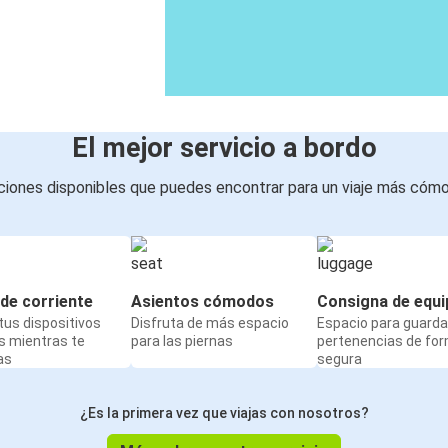
El mejor servicio a bordo
iones disponibles que puedes encontrar para un viaje más cóm
de corriente
Asientos cómodos
Consigna de equi
us dispositivos
Disfruta de más espacio
Espacio para guarda
s mientras te
para las piernas
pertenencias de fo
as
segura
¿Es la primera vez que viajas con nosotros?