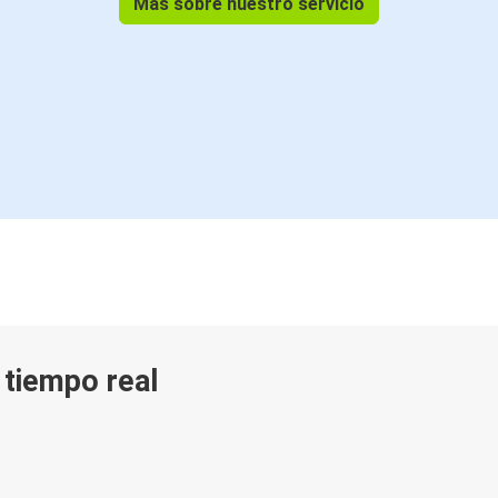
Más sobre nuestro servicio
n tiempo real