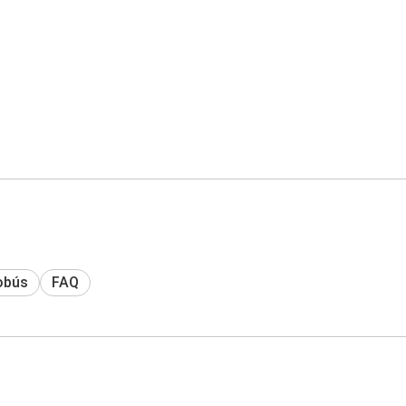
obús
FAQ