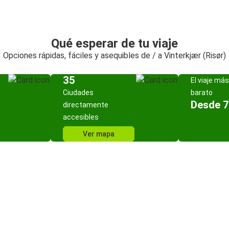
Qué esperar de tu viaje
Opciones rápidas, fáciles y asequibles de / a Vinterkjær (Risør)
35
El viaje más
Ciudades
barato
Desde 7
directamente
accesibles
Ver mapa