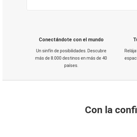
Conectándote con el mundo
T
Un sinfín de posibilidades. Descubre
Relája
más de 8.000 destinos en más de 40
espaci
países.
Con la conf