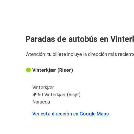
Paradas de autobús en Vinterk
Atención: tu billete incluye la dirección más recient
Vinterkjær (Risør)
Vinterkjær
4950 Vinterkjær (Risør)
Noruega
Ver esta dirección en Google Maps