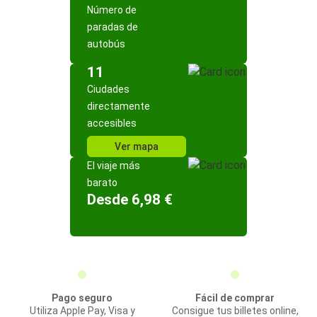
Número de
paradas de
autobús
11
Ciudades
directamente
accesibles
Ver mapa
El viaje más
barato
Desde 6,98 €
Pago seguro
Fácil de comprar
Utiliza Apple Pay, Visa y
Consigue tus billetes online,