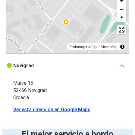
Protomaps
©
OpenStreetMap
Novigrad
Murve 15
52466 Novigrad
Croacia
Ver esta dirección en Google Maps
El mejor servicio a bordo