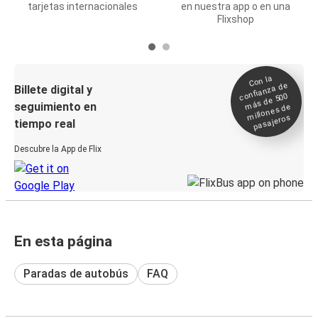
tarjetas internacionales
en nuestra app o en una
Flixshop
Con la
confianza de
Billete digital y
más de 500
seguimiento en
millones de
pasajeros
tiempo real
Descubre la App de Flix
En esta página
Paradas de autobús
FAQ