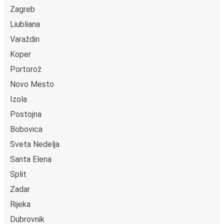
Zagreb
Liubliana
Varaždin
Koper
Portorož
Novo Mesto
Izola
Postojna
Bobovica
Sveta Nedelja
Santa Elena
Split
Zadar
Rijeka
Dubrovnik